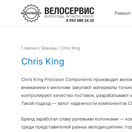
Перейти
к
Ремонт
содержимому
Главная
/
Бренды
/ Chris King
Chris King
Chris King Precision Components производит вел
вниманием к мелочам: закупают материалы тольк
контролируют качество поставок, разрабатывают 
Такой подход — залог надежности компонентов Ch
Бренд заработал славу рулевыми колонками — ко
среди представителей разных велодисциплин: гор