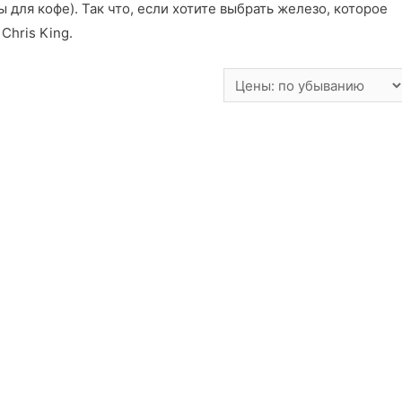
ы для кофе). Так что, если хотите выбрать железо, которое
Chris King.