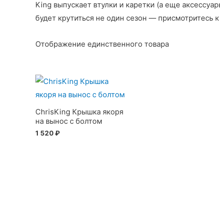
King выпускает втулки и каретки (а еще аксессуар
будет крутиться не один сезон — присмотритесь к 
Отображение единственного товара
ChrisKing Крышка якоря
на вынос с болтом
1 520
₽