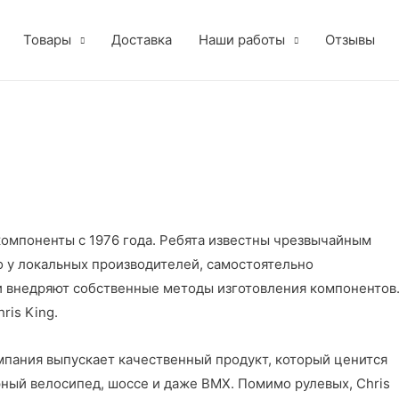
Товары
Доставка
Наши работы
Отзывы
окомпоненты с 1976 года. Ребята известны чрезвычайным
о у локальных производителей, самостоятельно
и внедряют собственные методы изготовления компонентов
ris King.
мпания выпускает качественный продукт, который ценится
ный велосипед, шоссе и даже BMX. Помимо рулевых, Chris