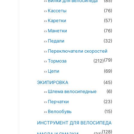
Вилки для велосипеда
(85)
Кассеты
(76)
Каретки
(57)
Манетки
(76)
Педали
(32)
Переключатели скоростей
(79)
Тормоза
(212)
Цепи
(69)
ЭКИПИРОВКА
(45)
Шлема велосипедные
(6)
Перчатки
(23)
Велообувь
(15)
ИНСТРУМЕНТ ДЛЯ ВЕЛОСИПЕДА
(128)