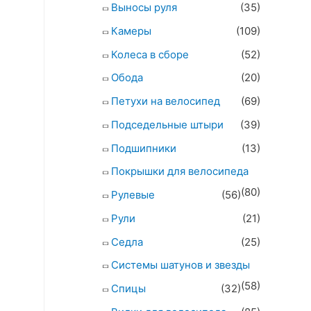
Выносы руля
(35)
Камеры
(109)
Колеса в сборе
(52)
Обода
(20)
Петухи на велосипед
(69)
Подседельные штыри
(39)
Подшипники
(13)
Покрышки для велосипеда
(80)
Рулевые
(56)
Рули
(21)
Седла
(25)
Системы шатунов и звезды
(58)
Спицы
(32)