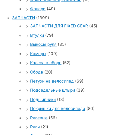
Фонари
(49)
ЗАПЧАСТИ
(1399)
ЗАПЧАСТИ ДЛЯ FIXED GEAR
(45)
Втулки
(79)
Выносы руля
(35)
Камеры
(109)
Колеса в сборе
(52)
Обода
(20)
Петухи на велосипед
(69)
Подседельные штыри
(39)
Подшипники
(13)
Покрышки для велосипеда
(80)
Рулевые
(56)
Рули
(21)