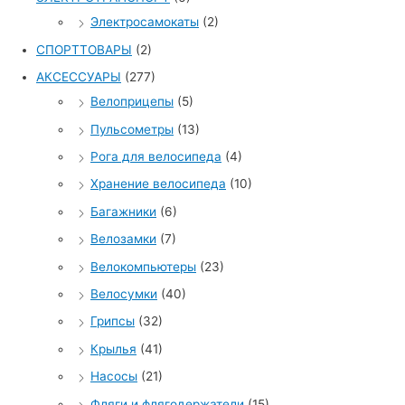
Электросамокаты
(2)
СПОРТТОВАРЫ
(2)
АКСЕССУАРЫ
(277)
Велоприцепы
(5)
Пульсометры
(13)
Рога для велосипеда
(4)
Хранение велосипеда
(10)
Багажники
(6)
Велозамки
(7)
Велокомпьютеры
(23)
Велосумки
(40)
Грипсы
(32)
Крылья
(41)
Насосы
(21)
Фляги и флягодержатели
(15)