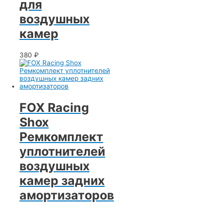
для
воздушных
камер
380
₽
FOX Racing
Shox
Ремкомплект
уплотнителей
воздушных
камер задних
амортизаторов