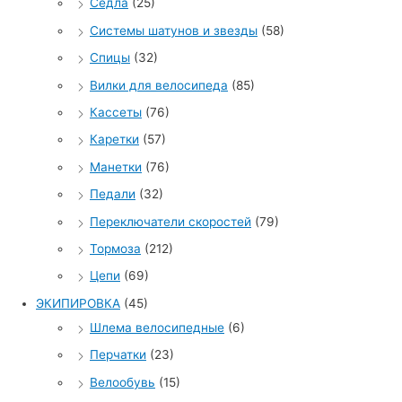
Седла
(25)
Системы шатунов и звезды
(58)
Спицы
(32)
Вилки для велосипеда
(85)
Кассеты
(76)
Каретки
(57)
Манетки
(76)
Педали
(32)
Переключатели скоростей
(79)
Тормоза
(212)
Цепи
(69)
ЭКИПИРОВКА
(45)
Шлема велосипедные
(6)
Перчатки
(23)
Велообувь
(15)