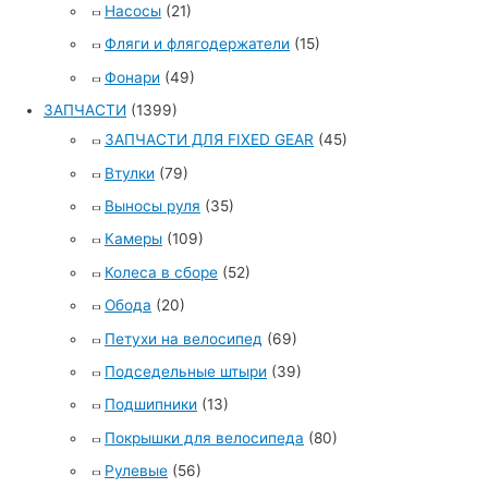
Насосы
(21)
Фляги и флягодержатели
(15)
Фонари
(49)
ЗАПЧАСТИ
(1399)
ЗАПЧАСТИ ДЛЯ FIXED GEAR
(45)
Втулки
(79)
Выносы руля
(35)
Камеры
(109)
Колеса в сборе
(52)
Обода
(20)
Петухи на велосипед
(69)
Подседельные штыри
(39)
Подшипники
(13)
Покрышки для велосипеда
(80)
Рулевые
(56)