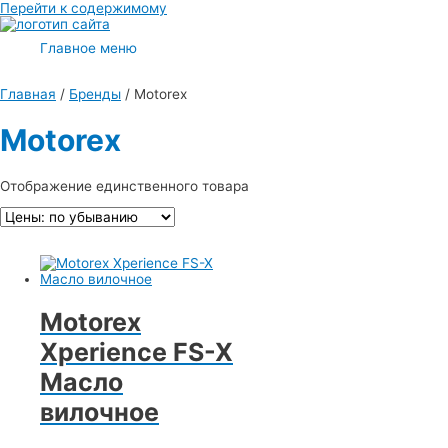
Перейти к содержимому
Главное меню
Главная
/
Бренды
/ Motorex
Motorex
Отображение единственного товара
Motorex
Xperience FS-X
Масло
вилочное