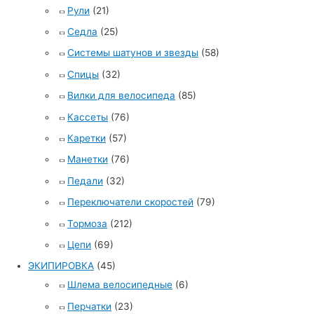
Рули
(21)
Седла
(25)
Системы шатунов и звезды
(58)
Спицы
(32)
Вилки для велосипеда
(85)
Кассеты
(76)
Каретки
(57)
Манетки
(76)
Педали
(32)
Переключатели скоростей
(79)
Тормоза
(212)
Цепи
(69)
ЭКИПИРОВКА
(45)
Шлема велосипедные
(6)
Перчатки
(23)