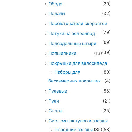
Обода
(20)
Педали
(32)
Переключатели скоростей
(79)
Петухи на велосипед
(69)
Подседельные штыри
(39)
Подшипники
(13)
Покрышки для велосипеда
Наборы для
(80)
бескамерных покрышек
(4)
Рулевые
(56)
Рули
(21)
Седла
(25)
Системы шатунов и звезды
Передние звезды
(35)
(58)