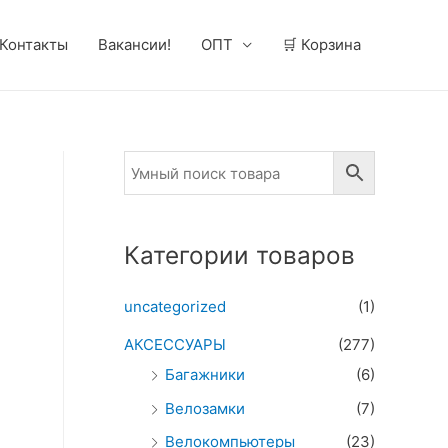
Контакты
Вакансии!
ОПТ
🛒 Корзина
Категории товаров
uncategorized
(1)
АКСЕССУАРЫ
(277)
Багажники
(6)
Велозамки
(7)
Велокомпьютеры
(23)