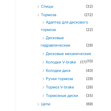
Спицы
(32)
Тормоза
(212)
Адаптер для дискового
тормоза
(22)
Дисковые
гидравлические
(29)
Дисковые механические
(10)
Колодки V-brake
(17)
Колодки диск
(40)
Ручки тормоза
(29)
Тормоз V-brake
(26)
Тормозные диски
(35)
Цепи
(69)