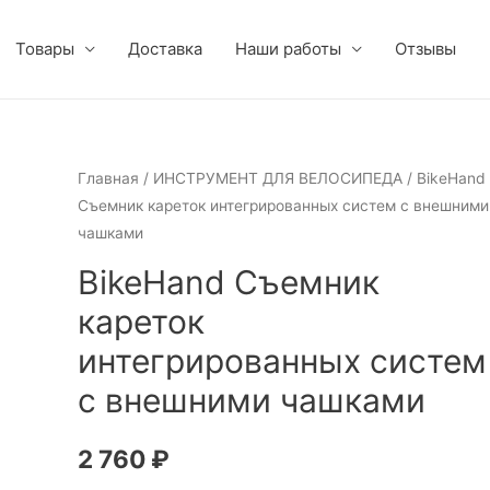
Товары
Доставка
Наши работы
Отзывы
Главная
/
ИНСТРУМЕНТ ДЛЯ ВЕЛОСИПЕДА
/ BikeHand
Съемник кареток интегрированных систем с внешними
чашками
BikeHand Съемник
кареток
интегрированных систем
с внешними чашками
2 760
₽