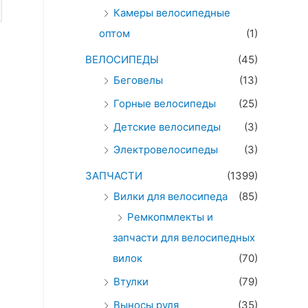
Камеры велосипедные
оптом
(1)
ВЕЛОСИПЕДЫ
(45)
Беговелы
(13)
Горные велосипеды
(25)
Детские велосипеды
(3)
Электровелосипеды
(3)
ЗАПЧАСТИ
(1399)
Вилки для велосипеда
(85)
Ремкопмлекты и
запчасти для велосипедных
вилок
(70)
Втулки
(79)
Выносы руля
(35)