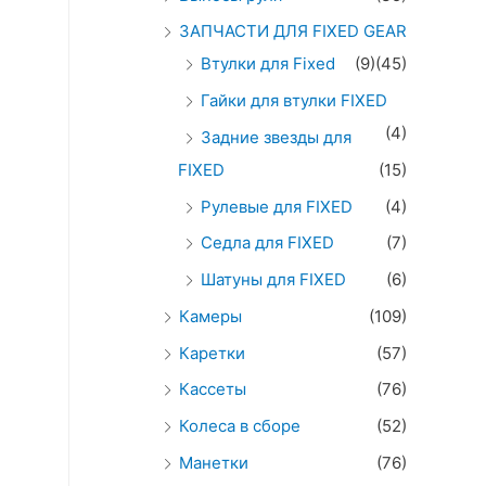
ЗАПЧАСТИ ДЛЯ FIXED GEAR
Втулки для Fixed
(9)
(45)
Гайки для втулки FIXED
(4)
Задние звезды для
FIXED
(15)
Рулевые для FIXED
(4)
Седла для FIXED
(7)
Шатуны для FIXED
(6)
Камеры
(109)
Каретки
(57)
Кассеты
(76)
Колеса в сборе
(52)
Манетки
(76)