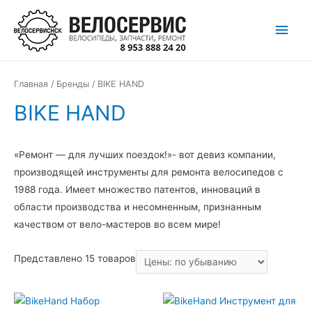
Перейти
Глав
к
содержимому
мен
Главная
/
Бренды
/ BIKE HAND
BIKE HAND
«Ремонт — для лучших поездок!»- вот девиз компании,
производящей инструменты для ремонта велосипедов с
1988 года. Имеет множество патентов, инноваций в
области производства и несомненным, признанным
качеством от вело-мастеров во всем мире!
Представлено 15 товаров