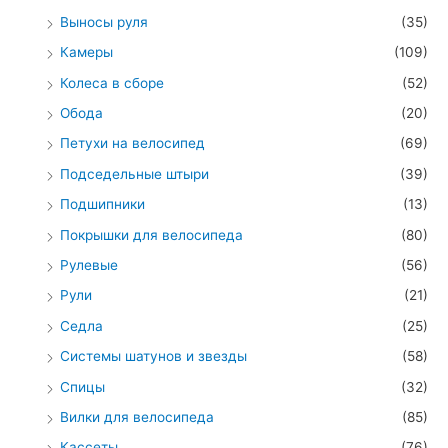
Выносы руля
(35)
Камеры
(109)
Колеса в сборе
(52)
Обода
(20)
Петухи на велосипед
(69)
Подседельные штыри
(39)
Подшипники
(13)
Покрышки для велосипеда
(80)
Рулевые
(56)
Рули
(21)
Седла
(25)
Системы шатунов и звезды
(58)
Спицы
(32)
Вилки для велосипеда
(85)
Кассеты
(76)