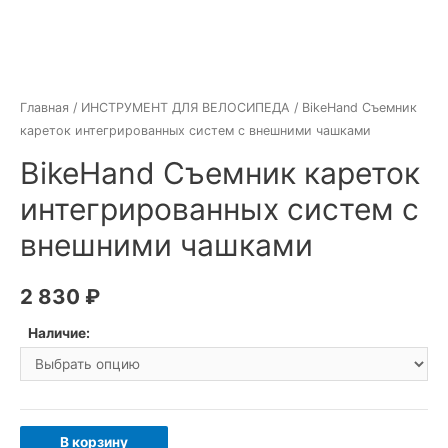
Главная
/
ИНСТРУМЕНТ ДЛЯ ВЕЛОСИПЕДА
/ BikeHand Съемник
кареток интегрированных систем с внешними чашками
BikeHand Съемник кареток
интегрированных систем с
внешними чашками
2 830
₽
Наличие:
Количество
В корзину