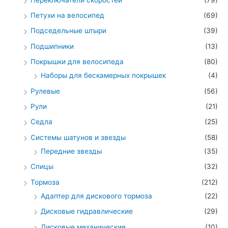
Петухи на велосипед
(69)
Подседельные штыри
(39)
Подшипники
(13)
Покрышки для велосипеда
(80)
Наборы для бескамерных покрышек
(4)
Рулевые
(56)
Рули
(21)
Седла
(25)
Системы шатунов и звезды
(58)
Передние звезды
(35)
Спицы
(32)
Тормоза
(212)
Адаптер для дискового тормоза
(22)
Дисковые гидравлические
(29)
Дисковые механические
(10)