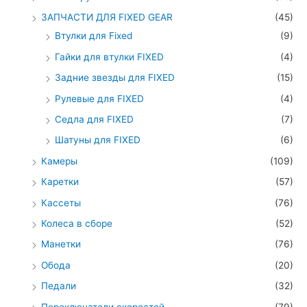
ЗАПЧАСТИ ДЛЯ FIXED GEAR
(45)
Втулки для Fixed
(9)
Гайки для втулки FIXED
(4)
Задние звезды для FIXED
(15)
Рулевые для FIXED
(4)
Седла для FIXED
(7)
Шатуны для FIXED
(6)
Камеры
(109)
Каретки
(57)
Кассеты
(76)
Колеса в сборе
(52)
Манетки
(76)
Обода
(20)
Педали
(32)
Переключатели скоростей
(79)