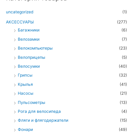
uncategorized
(1)
АКСЕССУАРЫ
(277)
Багажники
(6)
Велозамки
(7)
Велокомпьютеры
(23)
Велоприцепы
(5)
Велосумки
(40)
Грипсы
(32)
Крылья
(41)
Насосы
(21)
Пульсометры
(13)
Рога для велосипеда
(4)
Фляги и флягодержатели
(15)
Фонари
(49)