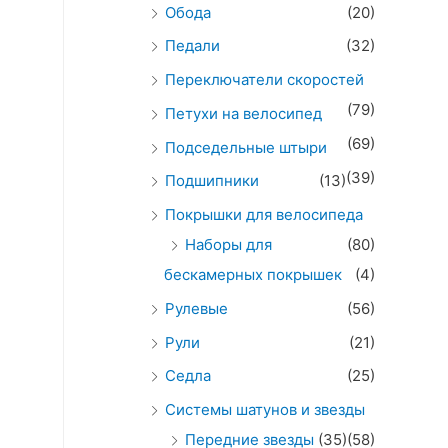
Обода
(20)
Педали
(32)
Переключатели скоростей
(79)
Петухи на велосипед
(69)
Подседельные штыри
(39)
Подшипники
(13)
Покрышки для велосипеда
Наборы для
(80)
бескамерных покрышек
(4)
Рулевые
(56)
Рули
(21)
Седла
(25)
Системы шатунов и звезды
Передние звезды
(35)
(58)