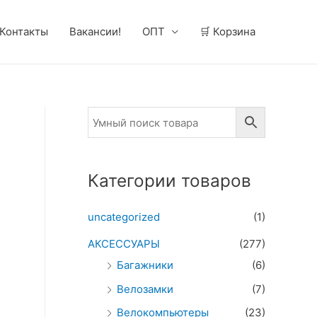
Контакты
Вакансии!
ОПТ
🛒 Корзина
Категории товаров
uncategorized
(1)
АКСЕССУАРЫ
(277)
Багажники
(6)
Велозамки
(7)
Велокомпьютеры
(23)