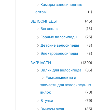
Камеры велосипедные
оптом
(1)
ВЕЛОСИПЕДЫ
(45)
Беговелы
(13)
Горные велосипеды
(25)
Детские велосипеды
(3)
Электровелосипеды
(3)
ЗАПЧАСТИ
(1399)
Вилки для велосипеда
(85)
Ремкопмлекты и
запчасти для велосипедных
вилок
(70)
Втулки
(79)
Выносы руля
(35)