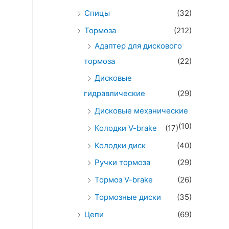
Спицы
(32)
Тормоза
(212)
Адаптер для дискового
тормоза
(22)
Дисковые
гидравлические
(29)
Дисковые механические
(10)
Колодки V-brake
(17)
Колодки диск
(40)
Ручки тормоза
(29)
Тормоз V-brake
(26)
Тормозные диски
(35)
Цепи
(69)