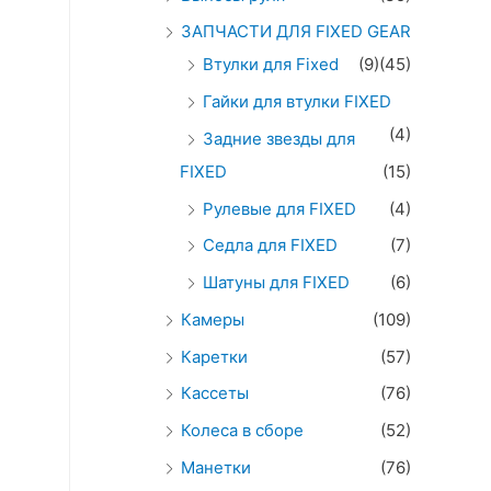
ЗАПЧАСТИ ДЛЯ FIXED GEAR
Втулки для Fixed
(9)
(45)
Гайки для втулки FIXED
(4)
Задние звезды для
FIXED
(15)
Рулевые для FIXED
(4)
Седла для FIXED
(7)
Шатуны для FIXED
(6)
Камеры
(109)
Каретки
(57)
Кассеты
(76)
Колеса в сборе
(52)
Манетки
(76)