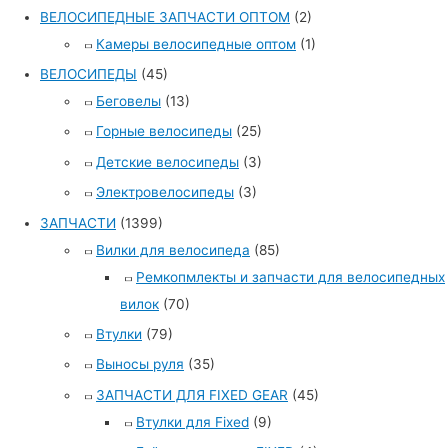
ВЕЛОСИПЕДНЫЕ ЗАПЧАСТИ ОПТОМ
(2)
Камеры велосипедные оптом
(1)
ВЕЛОСИПЕДЫ
(45)
Беговелы
(13)
Горные велосипеды
(25)
Детские велосипеды
(3)
Электровелосипеды
(3)
ЗАПЧАСТИ
(1399)
Вилки для велосипеда
(85)
Ремкопмлекты и запчасти для велосипедных
вилок
(70)
Втулки
(79)
Выносы руля
(35)
ЗАПЧАСТИ ДЛЯ FIXED GEAR
(45)
Втулки для Fixed
(9)