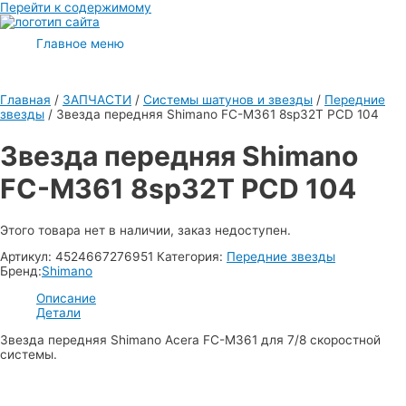
Перейти к содержимому
Главное меню
Главная
/
ЗАПЧАСТИ
/
Системы шатунов и звезды
/
Передние
звезды
/ Звезда передняя Shimano FC-M361 8sp32T PCD 104
Звезда передняя Shimano
FC-M361 8sp32T PCD 104
Этого товара нет в наличии, заказ недоступен.
Артикул:
4524667276951
Категория:
Передние звезды
Бренд:
Shimano
Описание
Детали
Звезда передняя Shimano Acera FC-M361 для 7/8 скоростной
системы.