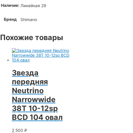
Наличие:
Линейная 29
Бренд
Shimano
Похожие товары
Звезда
передняя
Neutrino
Narrowwide
38T 10-12sp
BCD 104 овал
2 500
₽