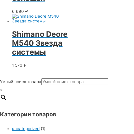
6 690
₽
Shimano Deore
M540 Звезда
cистемы
1 570
₽
Умный поиск товара
×
Категории товаров
uncategorized
(1)