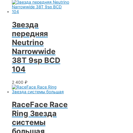
Звезда
передняя
Neutrino
Narrowwide
38T 9sp BCD
104
2 400
₽
RaceFace Race
Ring Звезда
системы
большая