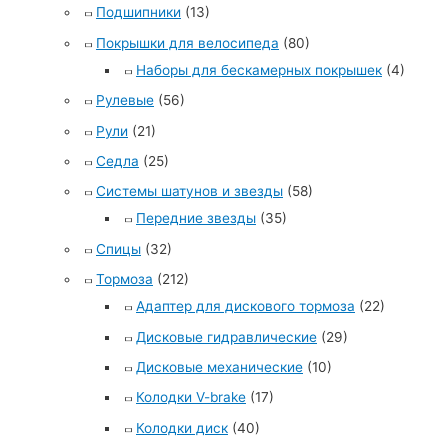
Подшипники
(13)
Покрышки для велосипеда
(80)
Наборы для бескамерных покрышек
(4)
Рулевые
(56)
Рули
(21)
Седла
(25)
Системы шатунов и звезды
(58)
Передние звезды
(35)
Спицы
(32)
Тормоза
(212)
Адаптер для дискового тормоза
(22)
Дисковые гидравлические
(29)
Дисковые механические
(10)
Колодки V-brake
(17)
Колодки диск
(40)