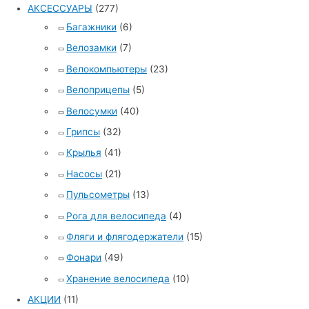
АКСЕССУАРЫ
(277)
Багажники
(6)
Велозамки
(7)
Велокомпьютеры
(23)
Велоприцепы
(5)
Велосумки
(40)
Грипсы
(32)
Крылья
(41)
Насосы
(21)
Пульсометры
(13)
Рога для велосипеда
(4)
Фляги и флягодержатели
(15)
Фонари
(49)
Хранение велосипеда
(10)
АКЦИИ
(11)