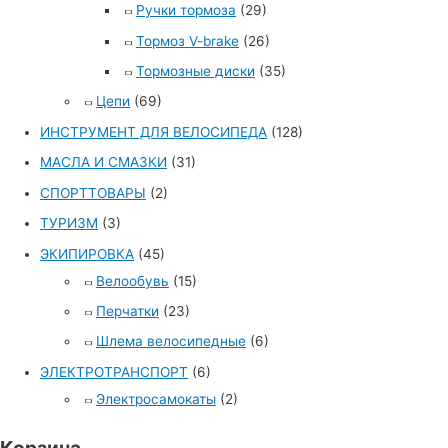
Ручки тормоза
(29)
Тормоз V-brake
(26)
Тормозные диски
(35)
Цепи
(69)
ИНСТРУМЕНТ ДЛЯ ВЕЛОСИПЕДА
(128)
МАСЛА И СМАЗКИ
(31)
СПОРТТОВАРЫ
(2)
ТУРИЗМ
(3)
ЭКИПИРОВКА
(45)
Велообувь
(15)
Перчатки
(23)
Шлема велосипедные
(6)
ЭЛЕКТРОТРАНСПОРТ
(6)
Электросамокаты
(2)
Корзина