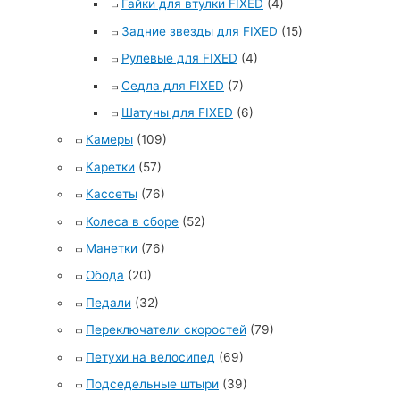
Гайки для втулки FIXED
(4)
Задние звезды для FIXED
(15)
Рулевые для FIXED
(4)
Седла для FIXED
(7)
Шатуны для FIXED
(6)
Камеры
(109)
Каретки
(57)
Кассеты
(76)
Колеса в сборе
(52)
Манетки
(76)
Обода
(20)
Педали
(32)
Переключатели скоростей
(79)
Петухи на велосипед
(69)
Подседельные штыри
(39)