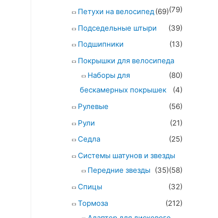
(79)
Петухи на велосипед
(69)
Подседельные штыри
(39)
Подшипники
(13)
Покрышки для велосипеда
Наборы для
(80)
бескамерных покрышек
(4)
Рулевые
(56)
Рули
(21)
Седла
(25)
Системы шатунов и звезды
Передние звезды
(35)
(58)
Спицы
(32)
Тормоза
(212)
Адаптер для дискового