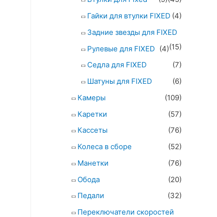
Гайки для втулки FIXED
(4)
Задние звезды для FIXED
(15)
Рулевые для FIXED
(4)
Седла для FIXED
(7)
Шатуны для FIXED
(6)
Камеры
(109)
Каретки
(57)
Кассеты
(76)
Колеса в сборе
(52)
Манетки
(76)
Обода
(20)
Педали
(32)
Переключатели скоростей