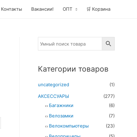
Контакты
Вакансии!
ОПТ
🛒 Корзина
Категории товаров
uncategorized
(1)
АКСЕССУАРЫ
(277)
Багажники
(6)
Велозамки
(7)
Велокомпьютеры
(23)
Велоприцепы
(5)