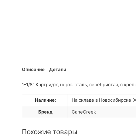
Описание
Детали
1-1/8″ Картридж, нерж. сталь, серебристая, с кре
Наличие:
На складе в Новосибирске (≈
Бренд
CaneCreek
Похожие товары