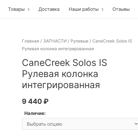
Товары
Доставка
Наши работы
Отзывы
Главная
/
ЗАПЧАСТИ
/
Рулевые
/ CaneCreek Solos IS
Рулевая колонка интегрированная
CaneCreek Solos IS
Рулевая колонка
интегрированная
9 440
₽
Наличие: