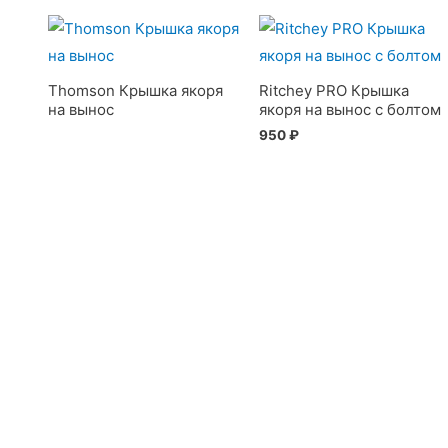
Thomson Крышка якоря
Ritchey PRO Крышка
на вынос
якоря на вынос c болтом
950
₽