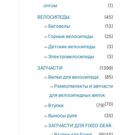
оптом
(1)
ВЕЛОСИПЕДЫ
(45)
Беговелы
(13)
Горные велосипеды
(25)
Детские велосипеды
(3)
Электровелосипеды
(3)
ЗАПЧАСТИ
(1399)
Вилки для велосипеда
(85)
Ремкопмлекты и запчасти
для велосипедных вилок
(70)
Втулки
(79)
Выносы руля
(35)
ЗАПЧАСТИ ДЛЯ FIXED GEAR
Втулки для Fixed
(9)
(45)