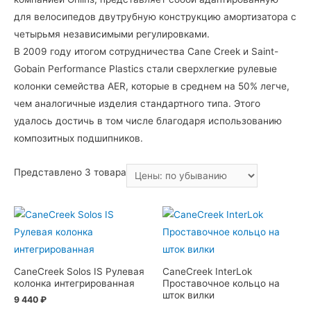
для велосипедов двутрубную конструкцию амортизатора с
четырьмя независимыми регулировками.
В 2009 году итогом сотрудничества Cane Creek и Saint-
Gobain Performance Plastics стали сверхлегкие рулевые
колонки семейства AER, которые в среднем на 50% легче,
чем аналогичные изделия стандартного типа. Этого
удалось достичь в том числе благодаря использованию
композитных подшипников.
Представлено 3 товара
CaneCreek Solos IS Рулевая
CaneCreek InterLok
колонка интегрированная
Проставочное кольцо на
шток вилки
9 440
₽