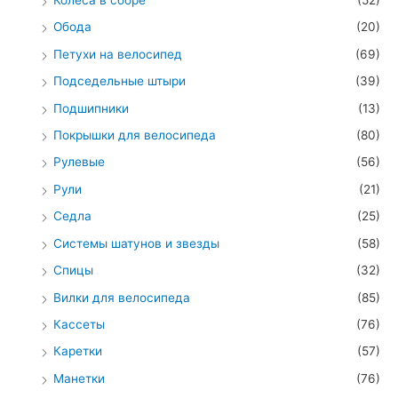
Колеса в сборе
(52)
Обода
(20)
Петухи на велосипед
(69)
Подседельные штыри
(39)
Подшипники
(13)
Покрышки для велосипеда
(80)
Рулевые
(56)
Рули
(21)
Седла
(25)
Системы шатунов и звезды
(58)
Спицы
(32)
Вилки для велосипеда
(85)
Кассеты
(76)
Каретки
(57)
Манетки
(76)