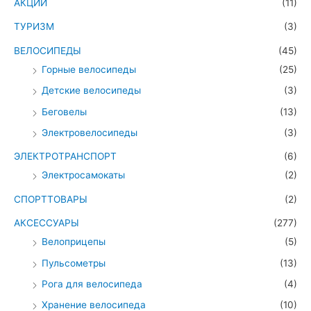
АКЦИИ
(11)
ТУРИЗМ
(3)
ВЕЛОСИПЕДЫ
(45)
Горные велосипеды
(25)
Детские велосипеды
(3)
Беговелы
(13)
Электровелосипеды
(3)
ЭЛЕКТРОТРАНСПОРТ
(6)
Электросамокаты
(2)
СПОРТТОВАРЫ
(2)
АКСЕССУАРЫ
(277)
Велоприцепы
(5)
Пульсометры
(13)
Рога для велосипеда
(4)
Хранение велосипеда
(10)