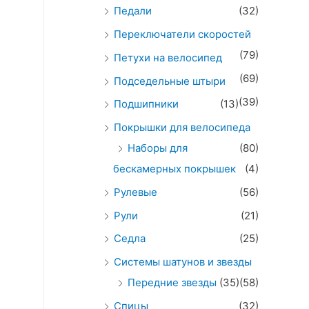
Педали
(32)
Переключатели скоростей
(79)
Петухи на велосипед
(69)
Подседельные штыри
(39)
Подшипники
(13)
Покрышки для велосипеда
Наборы для
(80)
бескамерных покрышек
(4)
Рулевые
(56)
Рули
(21)
Седла
(25)
Системы шатунов и звезды
Передние звезды
(35)
(58)
Спицы
(32)