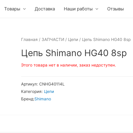
Товары
Доставка
Наши работы
Отзывы
Главная
/
ЗАПЧАСТИ
/
Цепи
/ Цепь Shimano HG40 8sp
Цепь Shimano HG40 8sp
Этого товара нет в наличии, заказ недоступен.
Артикул:
CNHG40114L
Категория:
Цепи
Бренд:
Shimano