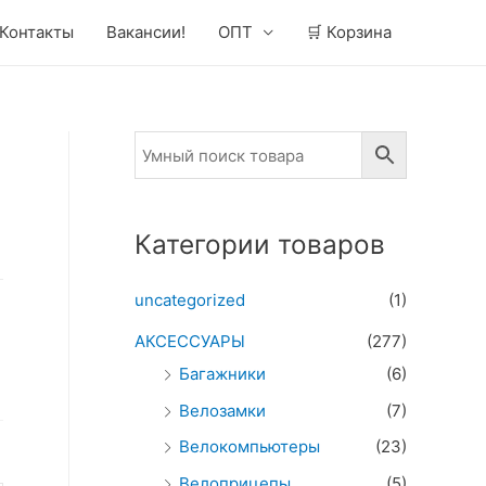
Контакты
Вакансии!
ОПТ
🛒 Корзина
Категории товаров
uncategorized
(1)
АКСЕССУАРЫ
(277)
Багажники
(6)
Велозамки
(7)
Велокомпьютеры
(23)
Велоприцепы
(5)