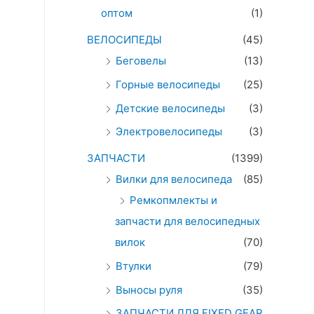
оптом
(1)
ВЕЛОСИПЕДЫ
(45)
Беговелы
(13)
Горные велосипеды
(25)
Детские велосипеды
(3)
Электровелосипеды
(3)
ЗАПЧАСТИ
(1399)
Вилки для велосипеда
(85)
Ремкопмлекты и
запчасти для велосипедных
вилок
(70)
Втулки
(79)
Выносы руля
(35)
ЗАПЧАСТИ ДЛЯ FIXED GEAR