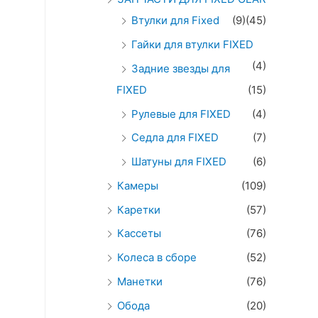
Втулки для Fixed
(9)
(45)
Гайки для втулки FIXED
(4)
Задние звезды для
FIXED
(15)
Рулевые для FIXED
(4)
Седла для FIXED
(7)
Шатуны для FIXED
(6)
Камеры
(109)
Каретки
(57)
Кассеты
(76)
Колеса в сборе
(52)
Манетки
(76)
Обода
(20)