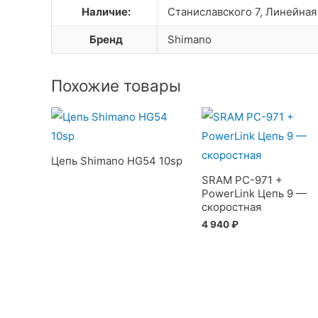
Наличие:
Станиславского 7, Линейная
Бренд
Shimano
Похожие товары
Цепь Shimano HG54 10sp
SRAM PC-971 +
PowerLink Цепь 9 —
скоростная
4 940
₽