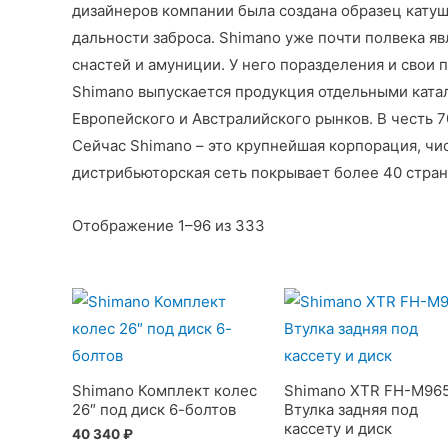
дизайнеров компании была создана образец катуш
дальности заброса. Shimano уже почти полвека 
снастей и амуниции. У него поразделения и свои
Shimano выпускается продукция отдельными ката
Европейского и Австралийского рынков. В честь 7
Сейчас Shimano – это крупнейшая корпорация, чис
дистрибьюторская сеть покрывает более 40 стран
Отображение 1–96 из 333
Shimano Комплект колес
Shimano XTR FH-M96
26″ под диск 6-болтов
Втулка задняя под
кассету и диск
40 340
₽