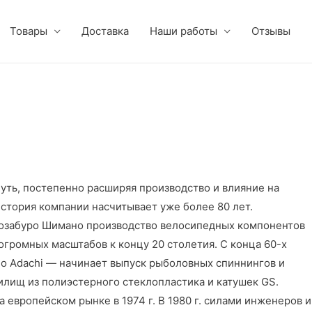
Товары
Доставка
Наши работы
Отзывы
уть, постепенно расширяя производство и влияние на
стория компании насчитывает уже более 80 лет.
 Шозабуро Шимано производство велосипедных компонентов
 огромных масштабов к концу 20 столетия. С конца 60-х
o Adachi — начинает выпуск рыболовных спиннингов и
илищ из полиэстерного стеклопластика и катушек GS.
европейском рынке в 1974 г. В 1980 г. силами инженеров и