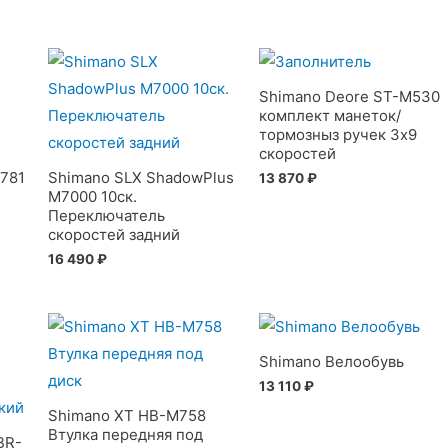
Shimano Deore ST-M530
комплект манеток/
тормозныз ручек 3х9
скоростей
781
Shimano SLX ShadowPlus
13 870
₽
M7000 10ск.
Переключатель
скоростей задний
16 490
₽
Shimano Велообувь
13 110
₽
Shimano XT HB-M758
Втулка передняя под
BR-