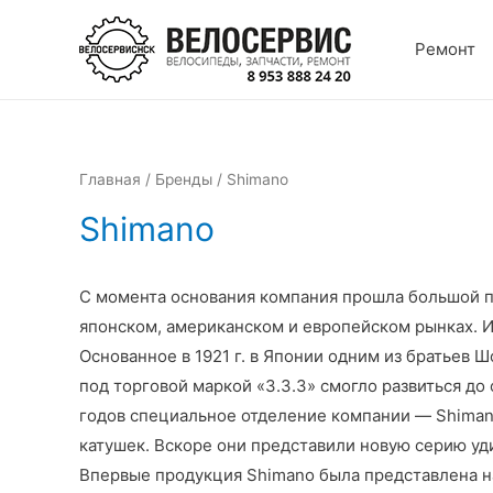
Перейти
к
Ремонт
содержимому
Главная
/
Бренды
/ Shimano
Shimano
С момента основания компания прошла большой п
японском, американском и европейском рынках. И
Основанное в 1921 г. в Японии одним из братьев
под торговой маркой «3.3.3» смогло развиться до
годов специальное отделение компании — Shiman
катушек. Вскоре они представили новую серию уд
Впервые продукция Shimano была представлена на 