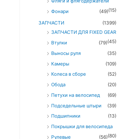
Фляги и флягодержатели
(15)
Фонари
(49)
ЗАПЧАСТИ
(1399)
ЗАПЧАСТИ ДЛЯ FIXED GEAR
(45)
Втулки
(79)
Выносы руля
(35)
Камеры
(109)
Колеса в сборе
(52)
Обода
(20)
Петухи на велосипед
(69)
Подседельные штыри
(39)
Подшипники
(13)
Покрышки для велосипеда
(80)
Рулевые
(56)