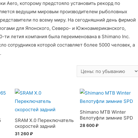
ки Aero, которому предстояло установить рекорд по
является ведущим мировым производителем рыболовных
 представители по всему миру. На сегодняшний день фирмой
логами для Японского, Северо- и Южноамериканского,
0-ти летия компания была переименована в Shimano Inc.
ло сотрудников которой составляет более 5000 человек, а
.
Shimano MTB Winter
Велотуфли зимние SPD
5
SRAM X.0 Переключатель
28 600
₽
скоростей задний
31 260
₽