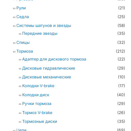
Рули
(21)
Седла
(25)
Системы шатунов и звезды
(58)
Передние звезды
(35)
Спицы
(32)
Тормоза
(212)
Адаптер для дискового тормоза
(22)
Дисковые гидравлические
(29)
Дисковые механические
(10)
Колодки V-brake
(17)
Колодки диск
(40)
Ручки тормоза
(29)
Тормоз V-brake
(26)
Тормозные диски
(35)
Цепи
(69)