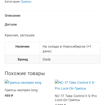
Категория:
Грипсы
руля
Описание
Детали
Красная, заглушки
Наличие:
На складе в Новосибирске (≈1
день)
Бренд
Deda
Похожие товары
Грипсы неопрен long
450
₽
NC-17 Take Control II S-Pro
Lock-On Грипсы