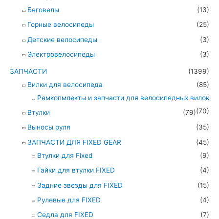
Беговелы
(13)
Горные велосипеды
(25)
Детские велосипеды
(3)
Электровелосипеды
(3)
ЗАПЧАСТИ
(1399)
Вилки для велосипеда
(85)
Ремкопмлекты и запчасти для велосипедных вилок
(70)
Втулки
(79)
Выносы руля
(35)
ЗАПЧАСТИ ДЛЯ FIXED GEAR
(45)
Втулки для Fixed
(9)
Гайки для втулки FIXED
(4)
Задние звезды для FIXED
(15)
Рулевые для FIXED
(4)
Седла для FIXED
(7)