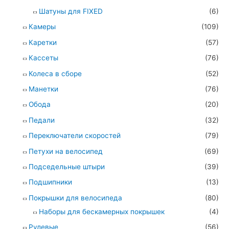
Шатуны для FIXED
(6)
Камеры
(109)
Каретки
(57)
Кассеты
(76)
Колеса в сборе
(52)
Манетки
(76)
Обода
(20)
Педали
(32)
Переключатели скоростей
(79)
Петухи на велосипед
(69)
Подседельные штыри
(39)
Подшипники
(13)
Покрышки для велосипеда
(80)
Наборы для бескамерных покрышек
(4)
Рулевые
(56)