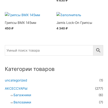
4 630
₽
Грипсы BMX 145мм
Jamis Lock-On Грипсы
450
₽
4 340
₽
Категории товаров
uncategorized
(1)
АКСЕССУАРЫ
(277)
Багажники
(6)
Велозамки
(7)