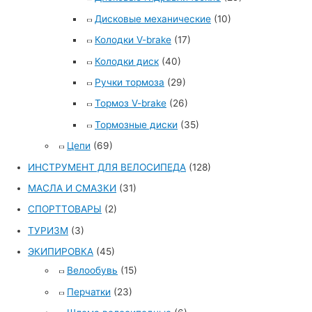
Дисковые механические
(10)
Колодки V-brake
(17)
Колодки диск
(40)
Ручки тормоза
(29)
Тормоз V-brake
(26)
Тормозные диски
(35)
Цепи
(69)
ИНСТРУМЕНТ ДЛЯ ВЕЛОСИПЕДА
(128)
МАСЛА И СМАЗКИ
(31)
СПОРТТОВАРЫ
(2)
ТУРИЗМ
(3)
ЭКИПИРОВКА
(45)
Велообувь
(15)
Перчатки
(23)