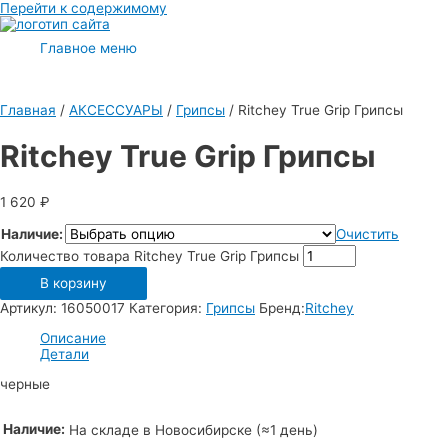
Перейти к содержимому
Главное меню
Главная
/
АКСЕССУАРЫ
/
Грипсы
/ Ritchey True Grip Грипсы
Ritchey True Grip Грипсы
1 620
₽
Наличие:
Очистить
Количество товара Ritchey True Grip Грипсы
В корзину
Артикул:
16050017
Категория:
Грипсы
Бренд:
Ritchey
Описание
Детали
черные
Наличие:
На складе в Новосибирске (≈1 день)