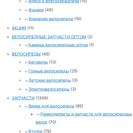
Фляги и флягодержатели
(15)
Фонари
(49)
Хранение велосипеда
(10)
АКЦИИ
(11)
ВЕЛОСИПЕДНЫЕ ЗАПЧАСТИ ОПТОМ
(2)
Камеры велосипедные оптом
(1)
ВЕЛОСИПЕДЫ
(45)
Беговелы
(13)
Горные велосипеды
(25)
Детские велосипеды
(3)
Электровелосипеды
(3)
ЗАПЧАСТИ
(1399)
Вилки для велосипеда
(85)
Ремкопмлекты и запчасти для велосипедных
вилок
(70)
Втулки
(79)