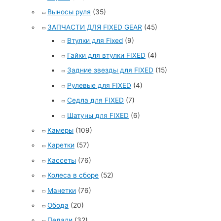
Выносы руля
(35)
ЗАПЧАСТИ ДЛЯ FIXED GEAR
(45)
Втулки для Fixed
(9)
Гайки для втулки FIXED
(4)
Задние звезды для FIXED
(15)
Рулевые для FIXED
(4)
Седла для FIXED
(7)
Шатуны для FIXED
(6)
Камеры
(109)
Каретки
(57)
Кассеты
(76)
Колеса в сборе
(52)
Манетки
(76)
Обода
(20)
Педали
(32)