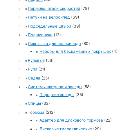
Переключатели скоростей
(79)
Петухи на велосипед
(69)
Подседельные штыри
(39)
Подшипники
(13)
Покрышки для велосипеда
(80)
Наборы для бескамерных покрышек
(4)
Рулевые
(56)
Рули
(21)
Седла
(25)
Системы шатунов и звезды
(58)
Передние звезды
(35)
Спицы
(32)
Тормоза
(212)
Адаптер для дискового тормоза
(22)
Дисковые гидравлические
(29)