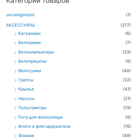
Категории товаров
uncategorized
(1)
АКСЕССУАРЫ
(277)
Багажники
(6)
Велозамки
(7)
Велокомпьютеры
(23)
Велоприцепы
(5)
Велосумки
(40)
Грипсы
(32)
Крылья
(41)
Насосы
(21)
Пульсометры
(13)
Рога для велосипеда
(4)
Фляги и флягодержатели
(15)
Фонари
(49)