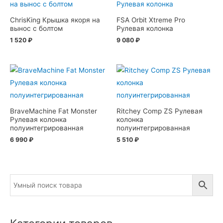
ChrisKing Крышка якоря на
FSA Orbit Xtreme Pro
вынос с болтом
Рулевая колонка
1 520
₽
9 080
₽
BraveMachine Fat Monster
Ritchey Comp ZS Рулевая
Рулевая колонка
колонка
полуинтегрированная
полуинтегрированная
6 990
₽
5 510
₽