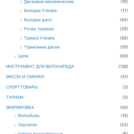
Дисковые механические
(10)
Колодки V-brake
(17)
Колодки диск
(40)
Ручки тормоза
(29)
Тормоз V-brake
(26)
Тормозные диски
(35)
Цепи
(69)
ИНСТРУМЕНТ ДЛЯ ВЕЛОСИПЕДА
(128)
МАСЛА И СМАЗКИ
(31)
СПОРТТОВАРЫ
(2)
ТУРИЗМ
(3)
ЭКИПИРОВКА
(45)
Велообувь
(15)
Перчатки
(23)
Шлема велосипедные
(6)