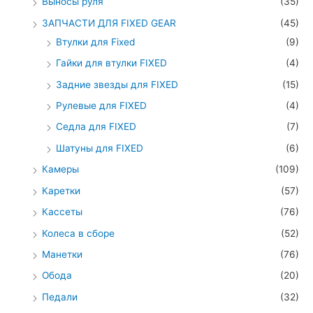
Выносы руля
(35)
ЗАПЧАСТИ ДЛЯ FIXED GEAR
(45)
Втулки для Fixed
(9)
Гайки для втулки FIXED
(4)
Задние звезды для FIXED
(15)
Рулевые для FIXED
(4)
Седла для FIXED
(7)
Шатуны для FIXED
(6)
Камеры
(109)
Каретки
(57)
Кассеты
(76)
Колеса в сборе
(52)
Манетки
(76)
Обода
(20)
Педали
(32)