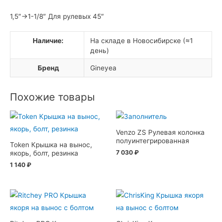
колонки
1,5″->1-1/8″ Для рулевых 45″
Наличие:
На складе в Новосибирске (≈1
день)
Бренд
Gineyea
Похожие товары
Venzo ZS Рулевая колонка
полуинтегрированная
Token Крышка на вынос,
7 030
₽
якорь, болт, резинка
1 140
₽