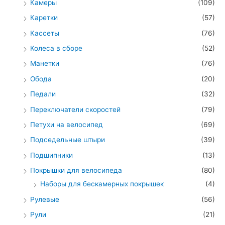
Камеры
(109)
Каретки
(57)
Кассеты
(76)
Колеса в сборе
(52)
Манетки
(76)
Обода
(20)
Педали
(32)
Переключатели скоростей
(79)
Петухи на велосипед
(69)
Подседельные штыри
(39)
Подшипники
(13)
Покрышки для велосипеда
(80)
Наборы для бескамерных покрышек
(4)
Рулевые
(56)
Рули
(21)