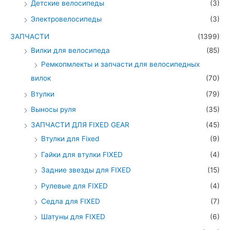
Детские велосипеды
(3)
Электровелосипеды
(3)
ЗАПЧАСТИ
(1399)
Вилки для велосипеда
(85)
Ремкопмлекты и запчасти для велосипедных
вилок
(70)
Втулки
(79)
Выносы руля
(35)
ЗАПЧАСТИ ДЛЯ FIXED GEAR
(45)
Втулки для Fixed
(9)
Гайки для втулки FIXED
(4)
Задние звезды для FIXED
(15)
Рулевые для FIXED
(4)
Седла для FIXED
(7)
Шатуны для FIXED
(6)