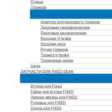
Спицы
Тормоза
Адаптер для дискового тормоза
Дисковые гидравлические
Дисковые механические
Колодки V-brake
Колодки диск
Ручки тормоза
Тормоз V-brake
Тормозные диски
Цепи
ЗАПЧАСТИ ДЛЯ FIXED GEAR
Втулки для Fixed
Гайки для втулки FIXED
Задние звезды для FIXED
Рулевые для FIXED
Седла для FIXED