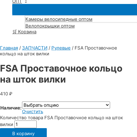
ОПТ
Камеры велосипедные оптом
Велопокрышки оптом
🛒 Корзина
Главная
/
ЗАПЧАСТИ
/
Рулевые
/ FSA Проставочное
кольцо на шток вилки
FSA Проставочное кольцо
на шток вилки
410
₽
Наличие:
Очистить
Количество товара FSA Проставочное кольцо на шток
вилки
В корзину