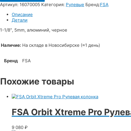
Артикул:
16070005
Категория:
Рулевые
Бренд:
FSA
Описание
Детали
1-1/8″, 5mm, алюминий, черное
Наличие:
На складе в Новосибирске (≈1 день)
Бренд
FSA
Похожие товары
FSA Orbit Xtreme Pro Руле
9 080
₽