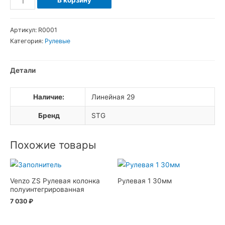
В корзину
товара
Проставочное
Артикул:
R0001
кольцо
Категория:
Рулевые
10мм
Детали
Наличие:
Линейная 29
Бренд
STG
Похожие товары
Venzo ZS Рулевая колонка
Рулевая 1 30мм
полуинтегрированная
7 030
₽