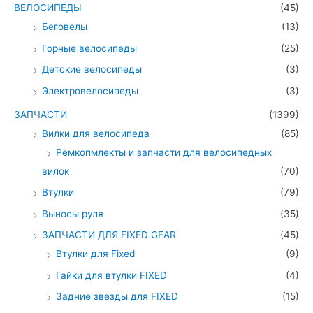
ВЕЛОСИПЕДЫ
(45)
Беговелы
(13)
Горные велосипеды
(25)
Детские велосипеды
(3)
Электровелосипеды
(3)
ЗАПЧАСТИ
(1399)
Вилки для велосипеда
(85)
Ремкопмлекты и запчасти для велосипедных
вилок
(70)
Втулки
(79)
Выносы руля
(35)
ЗАПЧАСТИ ДЛЯ FIXED GEAR
(45)
Втулки для Fixed
(9)
Гайки для втулки FIXED
(4)
Задние звезды для FIXED
(15)