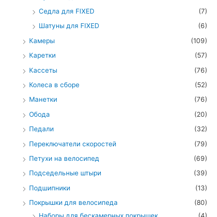
Седла для FIXED
(7)
Шатуны для FIXED
(6)
Камеры
(109)
Каретки
(57)
Кассеты
(76)
Колеса в сборе
(52)
Манетки
(76)
Обода
(20)
Педали
(32)
Переключатели скоростей
(79)
Петухи на велосипед
(69)
Подседельные штыри
(39)
Подшипники
(13)
Покрышки для велосипеда
(80)
Наборы для бескамерных покрышек
(4)