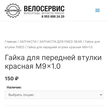
Перейти
Глав
к
содержимому
мен
Главная
/
ЗАПЧАСТИ
/
ЗАПЧАСТИ ДЛЯ FIXED GEAR
/
Гайки для
втулки FIXED
/ Гайка для передней втулки красная M9x1.0
Гайка для передней втулки
красная M9x1.0
150
₽
Наличие: