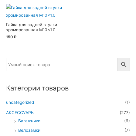
Гайка для задней втулки
хромированная M10x1.0
150
₽
Категории товаров
uncategorized
(1)
АКСЕССУАРЫ
(277)
Багажники
(6)
Велозамки
(7)