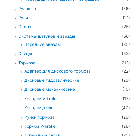
Рулевые
(56)
Рули
(21)
Седла
(25)
Системы шатунов и звезды
(58)
Передние звезды
(35)
Спицы
(32)
Тормоза
(212)
Адаптер для дискового тормоза
(22)
Дисковые гидравлические
(29)
Дисковые механические
(10)
Колодки V-brake
(17)
Колодки диск
(40)
Ручки тормоза
(29)
Тормоз V-brake
(26)
Тормозные диски
(35)