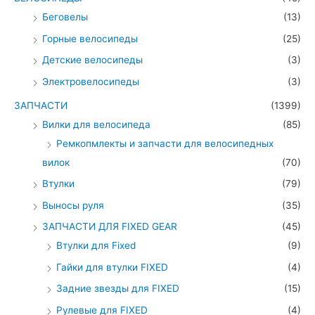
Беговелы
(13)
Горные велосипеды
(25)
Детские велосипеды
(3)
Электровелосипеды
(3)
ЗАПЧАСТИ
(1399)
Вилки для велосипеда
(85)
Ремкопмлекты и запчасти для велосипедных
вилок
(70)
Втулки
(79)
Выносы руля
(35)
ЗАПЧАСТИ ДЛЯ FIXED GEAR
(45)
Втулки для Fixed
(9)
Гайки для втулки FIXED
(4)
Задние звезды для FIXED
(15)
Рулевые для FIXED
(4)