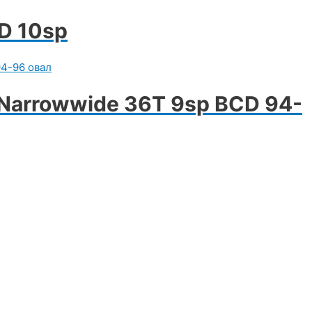
D 10sp
 Narrowwide 36T 9sp BCD 94-