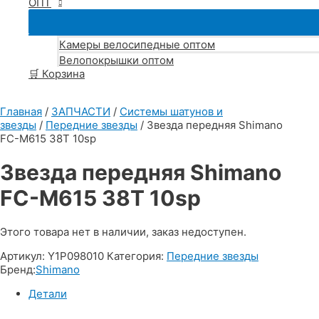
ОПТ
Камеры велосипедные оптом
Велопокрышки оптом
🛒 Корзина
Главная
/
ЗАПЧАСТИ
/
Системы шатунов и
звезды
/
Передние звезды
/ Звезда передняя Shimano
FC-M615 38T 10sp
Звезда передняя Shimano
FC-M615 38T 10sp
Этого товара нет в наличии, заказ недоступен.
Артикул:
Y1P098010
Категория:
Передние звезды
Бренд:
Shimano
Детали