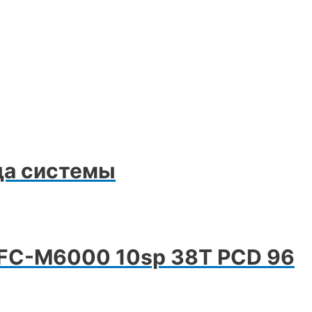
да cистемы
 FC-M6000 10sp 38T PCD 96