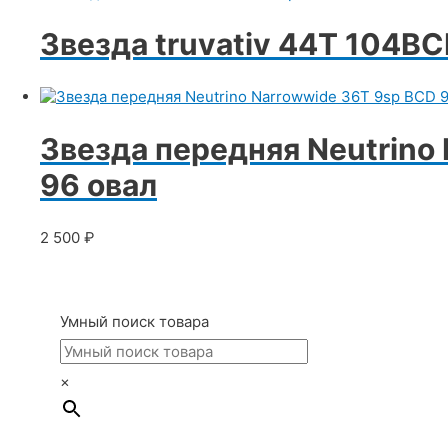
Звезда truvativ 44T 104BC
Звезда передняя Neutrino
96 овал
2 500
₽
Умный поиск товара
×