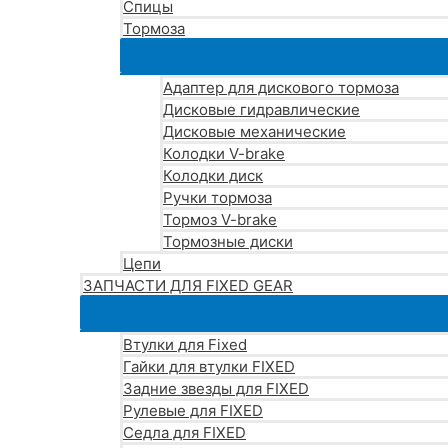
Спицы
Тормоза
Адаптер для дискового тормоза
Дисковые гидравлические
Дисковые механические
Колодки V-brake
Колодки диск
Ручки тормоза
Тормоз V-brake
Тормозные диски
Цепи
ЗАПЧАСТИ ДЛЯ FIXED GEAR
Втулки для Fixed
Гайки для втулки FIXED
Задние звезды для FIXED
Рулевые для FIXED
Седла для FIXED