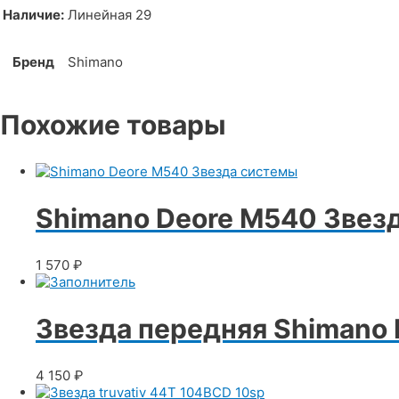
Наличие:
Линейная 29
Бренд
Shimano
Похожие товары
Shimano Deore M540 Звез
1 570
₽
Звезда передняя Shimano
4 150
₽