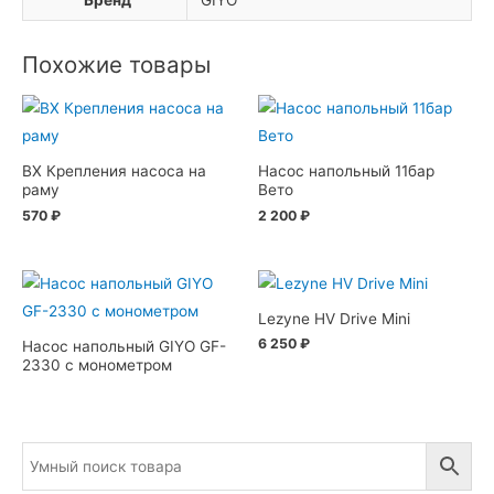
Похожие товары
BX Крепления насоса на
Насос напольный 11бар
раму
Вето
570
₽
2 200
₽
Lezyne HV Drive Mini
6 250
₽
Насос напольный GIYO GF-
2330 с монометром