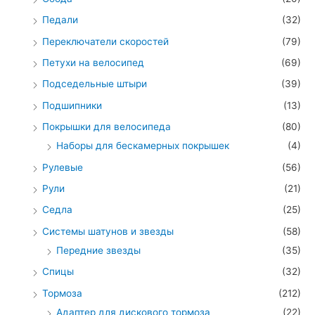
Педали
(32)
Переключатели скоростей
(79)
Петухи на велосипед
(69)
Подседельные штыри
(39)
Подшипники
(13)
Покрышки для велосипеда
(80)
Наборы для бескамерных покрышек
(4)
Рулевые
(56)
Рули
(21)
Седла
(25)
Системы шатунов и звезды
(58)
Передние звезды
(35)
Спицы
(32)
Тормоза
(212)
Адаптер для дискового тормоза
(22)