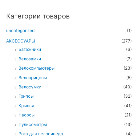
Категории товаров
uncategorized
(1)
АКСЕССУАРЫ
(277)
Багажники
(6)
Велозамки
(7)
Велокомпьютеры
(23)
Велоприцепы
(5)
Велосумки
(40)
Грипсы
(32)
Крылья
(41)
Насосы
(21)
Пульсометры
(13)
Рога для велосипеда
(4)