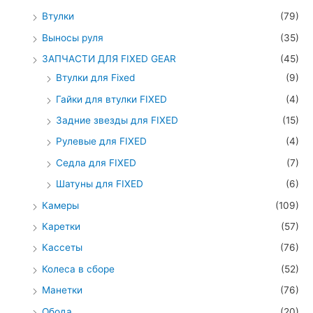
Втулки
(79)
Выносы руля
(35)
ЗАПЧАСТИ ДЛЯ FIXED GEAR
(45)
Втулки для Fixed
(9)
Гайки для втулки FIXED
(4)
Задние звезды для FIXED
(15)
Рулевые для FIXED
(4)
Седла для FIXED
(7)
Шатуны для FIXED
(6)
Камеры
(109)
Каретки
(57)
Кассеты
(76)
Колеса в сборе
(52)
Манетки
(76)
Обода
(20)