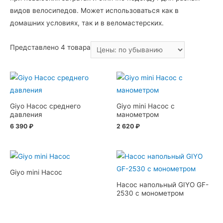
видов велосипедов. Может использоваться как в
домашних условиях, так и в веломастерских.
Представлено 4 товара
Giyo Насос среднего
Giyo mini Насос с
давления
манометром
6 390
₽
2 620
₽
Giyo mini Насоc
Насос напольный GIYO GF-
2530 с монометром