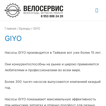
Перейти
Гла
к
содержимому
ме
Главная
/
Бренды
/ GIYO
GIYO
Насосы GIYO производятся в Тайване вот уже более 15 лет.
Они конкурентоспособны на рынке и широко применяются
любителями и профессионалами во всем мире.
Более 300 тысяч насосов выпускаются компанией каждый
год.
Насосы GIYO показывают максимальную эффективность
при невысоких затратах и отлично подойдут для разных