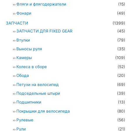
Фляги и флягодержатели
(15)
Фонари
(49)
ЗАПЧАСТИ
(1399)
ЗАПЧАСТИ ДЛЯ FIXED GEAR
(45)
Втулки
(79)
Выносы руля
(35)
Камеры
(109)
Колеса в сборе
(52)
Обода
(20)
Петухи на велосипед
(69)
Подседельные штыри
(39)
Подшипники
(13)
Покрышки для велосипеда
(80)
Рулевые
(56)
Рули
(21)