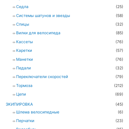
Седла
(25)
Системы шатунов и звезды
(58)
Спицы
(32)
Вилки для велосипеда
(85)
Кассеты
(76)
Каретки
(57)
Манетки
(76)
Педали
(32)
Переключатели скоростей
(79)
Тормоза
(212)
Цепи
(69)
ЭКИПИРОВКА
(45)
Шлема велосипедные
(6)
Перчатки
(23)