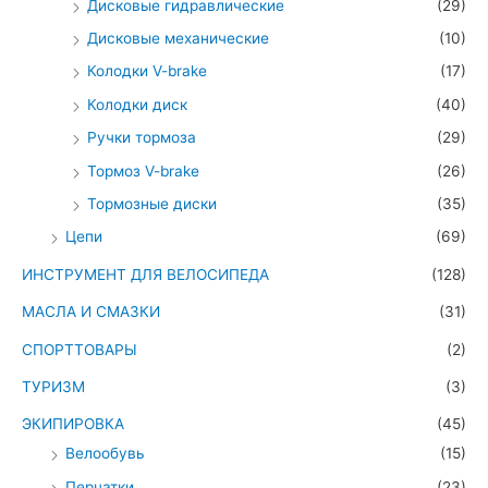
Дисковые гидравлические
(29)
Дисковые механические
(10)
Колодки V-brake
(17)
Колодки диск
(40)
Ручки тормоза
(29)
Тормоз V-brake
(26)
Тормозные диски
(35)
Цепи
(69)
ИНСТРУМЕНТ ДЛЯ ВЕЛОСИПЕДА
(128)
МАСЛА И СМАЗКИ
(31)
СПОРТТОВАРЫ
(2)
ТУРИЗМ
(3)
ЭКИПИРОВКА
(45)
Велообувь
(15)
Перчатки
(23)