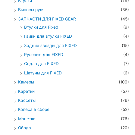
Втулки
(79)
Выносы руля
(35)
ЗАПЧАСТИ ДЛЯ FIXED GEAR
(45)
Втулки для Fixed
(9)
Гайки для втулки FIXED
(4)
Задние звезды для FIXED
(15)
Рулевые для FIXED
(4)
Седла для FIXED
(7)
Шатуны для FIXED
(6)
Камеры
(109)
Каретки
(57)
Кассеты
(76)
Колеса в сборе
(52)
Манетки
(76)
Обода
(20)