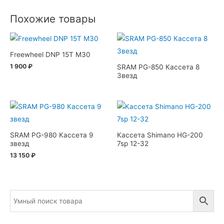
Похожие товары
Freewheel DNP 15T M30
1 900
₽
SRAM PG-850 Кассета 8
Звезд
SRAM PG-980 Кассета 9
Кассета Shimano HG-200
звезд
7sp 12-32
13 150
₽