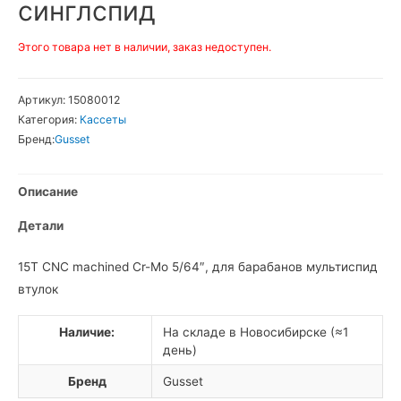
синглспид
Этого товара нет в наличии, заказ недоступен.
Артикул:
15080012
Категория:
Кассеты
Бренд:
Gusset
Описание
Детали
15T CNC machined Cr-Mo 5/64″, для барабанов мультиспид
втулок
Наличие:
На складе в Новосибирске (≈1
день)
Бренд
Gusset