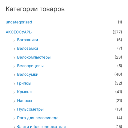
Категории товаров
uncategorized
(1)
АКСЕССУАРЫ
(277)
Багажники
(6)
Велозамки
(7)
Велокомпьютеры
(23)
Велоприцепы
(5)
Велосумки
(40)
Грипсы
(32)
Крылья
(41)
Насосы
(21)
Пульсометры
(13)
Рога для велосипеда
(4)
Фляги и флягодержатели
(15)