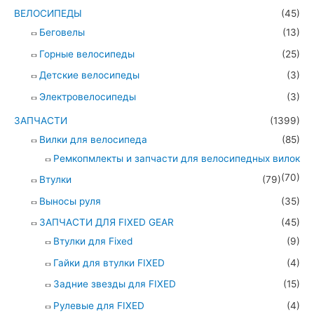
ВЕЛОСИПЕДЫ
(45)
Беговелы
(13)
Горные велосипеды
(25)
Детские велосипеды
(3)
Электровелосипеды
(3)
ЗАПЧАСТИ
(1399)
Вилки для велосипеда
(85)
Ремкопмлекты и запчасти для велосипедных вилок
(70)
Втулки
(79)
Выносы руля
(35)
ЗАПЧАСТИ ДЛЯ FIXED GEAR
(45)
Втулки для Fixed
(9)
Гайки для втулки FIXED
(4)
Задние звезды для FIXED
(15)
Рулевые для FIXED
(4)