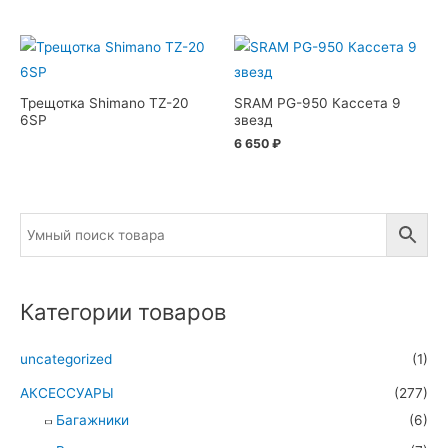
Трещотка Shimano TZ-20
SRAM PG-950 Кассета 9
6SP
звезд
6 650
₽
Категории товаров
uncategorized
(1)
АКСЕССУАРЫ
(277)
Багажники
(6)