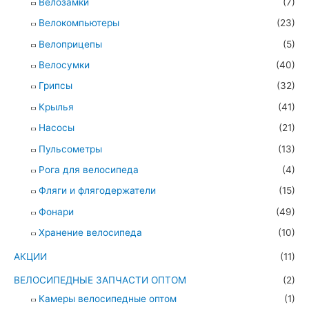
Велозамки
(7)
Велокомпьютеры
(23)
Велоприцепы
(5)
Велосумки
(40)
Грипсы
(32)
Крылья
(41)
Насосы
(21)
Пульсометры
(13)
Рога для велосипеда
(4)
Фляги и флягодержатели
(15)
Фонари
(49)
Хранение велосипеда
(10)
АКЦИИ
(11)
ВЕЛОСИПЕДНЫЕ ЗАПЧАСТИ ОПТОМ
(2)
Камеры велосипедные оптом
(1)