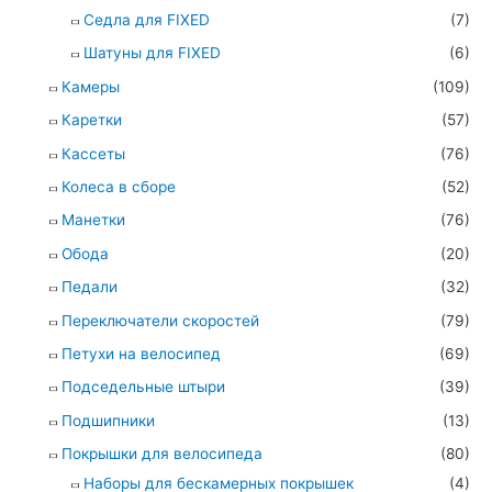
Седла для FIXED
(7)
Шатуны для FIXED
(6)
Камеры
(109)
Каретки
(57)
Кассеты
(76)
Колеса в сборе
(52)
Манетки
(76)
Обода
(20)
Педали
(32)
Переключатели скоростей
(79)
Петухи на велосипед
(69)
Подседельные штыри
(39)
Подшипники
(13)
Покрышки для велосипеда
(80)
Наборы для бескамерных покрышек
(4)