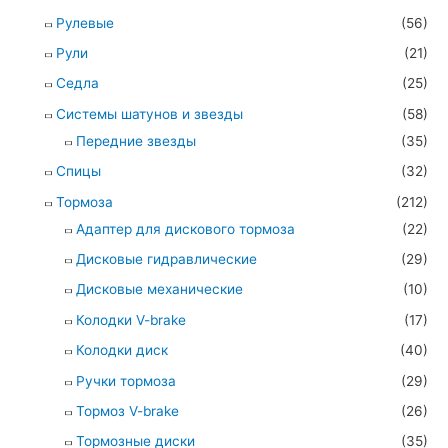
Рулевые
(56)
Рули
(21)
Седла
(25)
Системы шатунов и звезды
(58)
Передние звезды
(35)
Спицы
(32)
Тормоза
(212)
Адаптер для дискового тормоза
(22)
Дисковые гидравлические
(29)
Дисковые механические
(10)
Колодки V-brake
(17)
Колодки диск
(40)
Ручки тормоза
(29)
Тормоз V-brake
(26)
Тормозные диски
(35)