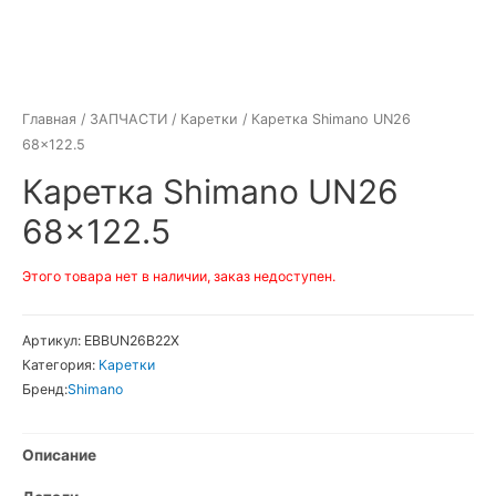
Главная
/
ЗАПЧАСТИ
/
Каретки
/ Каретка Shimano UN26
68×122.5
Каретка Shimano UN26
68×122.5
Этого товара нет в наличии, заказ недоступен.
Артикул:
EBBUN26B22X
Категория:
Каретки
Бренд:
Shimano
Описание