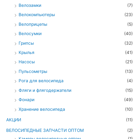
Велозамки
(7)
Велокомпьютеры
(23)
Велоприцепы
(5)
Велосумки
(40)
Грипсы
(32)
Крылья
(41)
Насосы
(21)
Пульсометры
(13)
Рога для велосипеда
(4)
Фляги и флягодержатели
(15)
Фонари
(49)
Хранение велосипеда
(10)
АКЦИИ
(11)
ВЕЛОСИПЕДНЫЕ ЗАПЧАСТИ ОПТОМ
(2)
Камеры велосипедные оптом
(1)