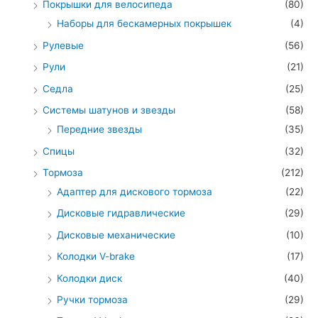
Покрышки для велосипеда
(80)
Наборы для бескамерных покрышек
(4)
Рулевые
(56)
Рули
(21)
Седла
(25)
Системы шатунов и звезды
(58)
Передние звезды
(35)
Спицы
(32)
Тормоза
(212)
Адаптер для дискового тормоза
(22)
Дисковые гидравлические
(29)
Дисковые механические
(10)
Колодки V-brake
(17)
Колодки диск
(40)
Ручки тормоза
(29)