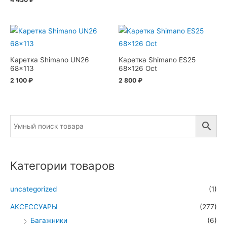
Каретка Shimano UN26
Каретка Shimano ES25
68×113
68×126 Oct
2 100
₽
2 800
₽
Категории товаров
uncategorized
(1)
АКСЕССУАРЫ
(277)
Багажники
(6)