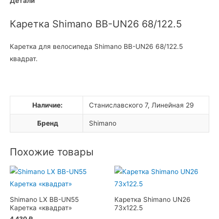
Детали
Каретка Shimano BB-UN26 68/122.5
Каретка для велосипеда Shimano BB-UN26 68/122.5
квадрат.
Наличие:
Станиславского 7, Линейная 29
Бренд
Shimano
Похожие товары
Shimano LX BB-UN55
Каретка Shimano UN26
Каретка «квадрат»
73х122.5
4 430
₽