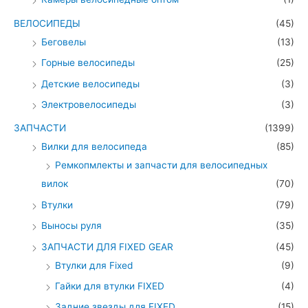
ВЕЛОСИПЕДЫ
(45)
Беговелы
(13)
Горные велосипеды
(25)
Детские велосипеды
(3)
Электровелосипеды
(3)
ЗАПЧАСТИ
(1399)
Вилки для велосипеда
(85)
Ремкопмлекты и запчасти для велосипедных
вилок
(70)
Втулки
(79)
Выносы руля
(35)
ЗАПЧАСТИ ДЛЯ FIXED GEAR
(45)
Втулки для Fixed
(9)
Гайки для втулки FIXED
(4)
Задние звезды для FIXED
(15)