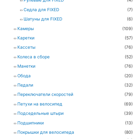
Рулевые для FIXED
(4)
Седла для FIXED
(7)
Шатуны для FIXED
(6)
Камеры
(109)
Каретки
(57)
Кассеты
(76)
Колеса в сборе
(52)
Манетки
(76)
Обода
(20)
Педали
(32)
Переключатели скоростей
(79)
Петухи на велосипед
(69)
Подседельные штыри
(39)
Подшипники
(13)
Покрышки для велосипеда
(80)