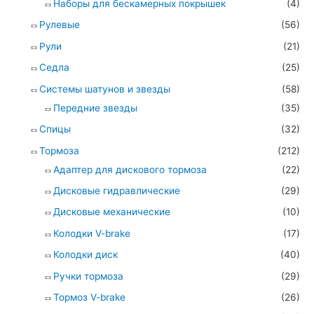
Наборы для бескамерных покрышек
(4)
Рулевые
(56)
Рули
(21)
Седла
(25)
Системы шатунов и звезды
(58)
Передние звезды
(35)
Спицы
(32)
Тормоза
(212)
Адаптер для дискового тормоза
(22)
Дисковые гидравлические
(29)
Дисковые механические
(10)
Колодки V-brake
(17)
Колодки диск
(40)
Ручки тормоза
(29)
Тормоз V-brake
(26)