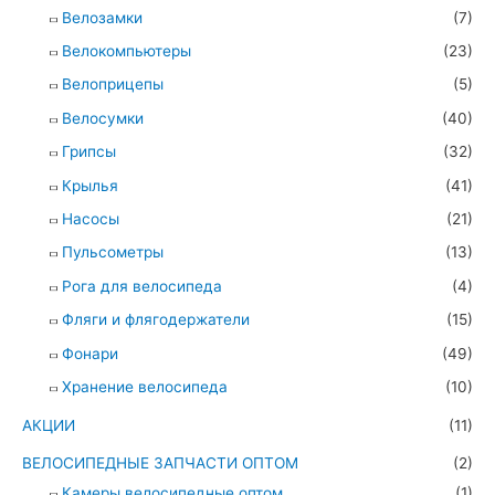
Велозамки
(7)
Велокомпьютеры
(23)
Велоприцепы
(5)
Велосумки
(40)
Грипсы
(32)
Крылья
(41)
Насосы
(21)
Пульсометры
(13)
Рога для велосипеда
(4)
Фляги и флягодержатели
(15)
Фонари
(49)
Хранение велосипеда
(10)
АКЦИИ
(11)
ВЕЛОСИПЕДНЫЕ ЗАПЧАСТИ ОПТОМ
(2)
Камеры велосипедные оптом
(1)