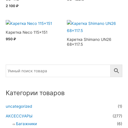
2 100
₽
Каретка Neco 115×151
950
₽
Каретка Shimano UN26
68×117.5
Категории товаров
uncategorized
(1)
АКСЕССУАРЫ
(277)
Багажники
(6)