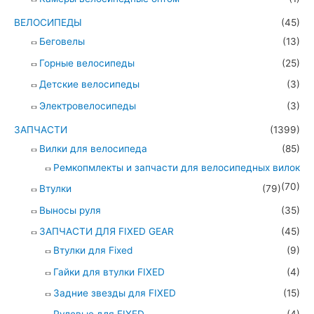
ВЕЛОСИПЕДЫ
(45)
Беговелы
(13)
Горные велосипеды
(25)
Детские велосипеды
(3)
Электровелосипеды
(3)
ЗАПЧАСТИ
(1399)
Вилки для велосипеда
(85)
Ремкопмлекты и запчасти для велосипедных вилок
(70)
Втулки
(79)
Выносы руля
(35)
ЗАПЧАСТИ ДЛЯ FIXED GEAR
(45)
Втулки для Fixed
(9)
Гайки для втулки FIXED
(4)
Задние звезды для FIXED
(15)