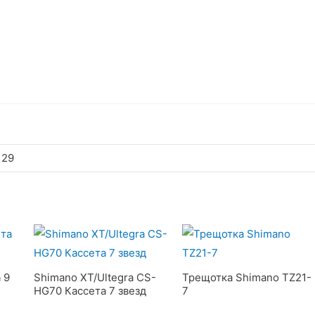
 29
 9
Shimano XT/Ultegra CS-
Трещотка Shimano TZ21-
HG70 Кассета 7 звезд
7