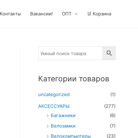
Контакты
Вакансии!
ОПТ
🛒 Корзина
Категории товаров
uncategorized
(1)
АКСЕССУАРЫ
(277)
Багажники
(6)
Велозамки
(7)
Велокомпьютеры
(23)