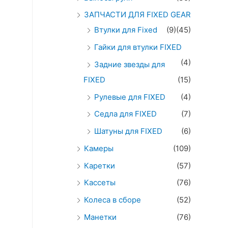
ЗАПЧАСТИ ДЛЯ FIXED GEAR
Втулки для Fixed
(9)
(45)
Гайки для втулки FIXED
(4)
Задние звезды для
FIXED
(15)
Рулевые для FIXED
(4)
Седла для FIXED
(7)
Шатуны для FIXED
(6)
Камеры
(109)
Каретки
(57)
Кассеты
(76)
Колеса в сборе
(52)
Манетки
(76)