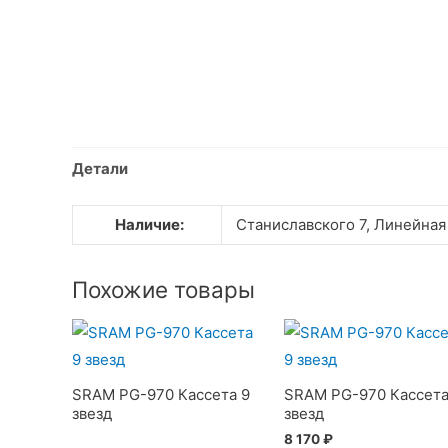
Детали
Наличие:
Станиславского 7, Линейная
Похожие товары
SRAM PG-970 Кассета 9
SRAM PG-970 Кассета
звезд
звезд
8 170
₽