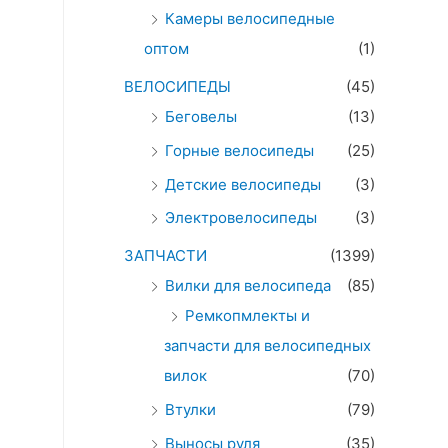
Камеры велосипедные
оптом
(1)
ВЕЛОСИПЕДЫ
(45)
Беговелы
(13)
Горные велосипеды
(25)
Детские велосипеды
(3)
Электровелосипеды
(3)
ЗАПЧАСТИ
(1399)
Вилки для велосипеда
(85)
Ремкопмлекты и
запчасти для велосипедных
вилок
(70)
Втулки
(79)
Выносы руля
(35)