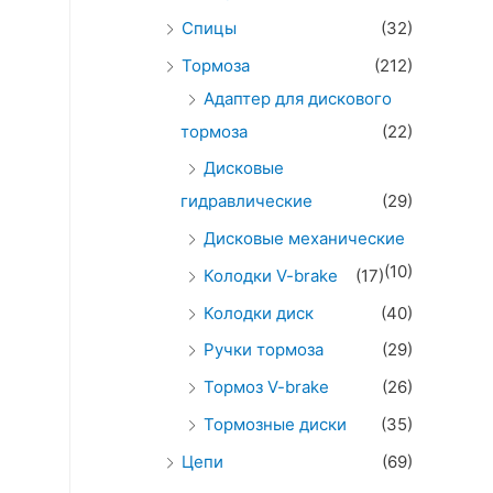
Спицы
(32)
Тормоза
(212)
Адаптер для дискового
тормоза
(22)
Дисковые
гидравлические
(29)
Дисковые механические
(10)
Колодки V-brake
(17)
Колодки диск
(40)
Ручки тормоза
(29)
Тормоз V-brake
(26)
Тормозные диски
(35)
Цепи
(69)