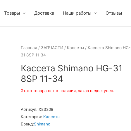
Товары
Доставка
Наши работы
Отзывы
Главная
/
ЗАПЧАСТИ
/
Кассеты
/ Кассета Shimano HG-
31 8SP 11-34
Кассета Shimano HG-31
8SP 11-34
Этого товара нет в наличии, заказ недоступен.
Артикул:
Х83209
Категория:
Кассеты
Бренд:
Shimano