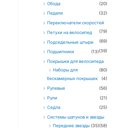
Обода
(20)
Педали
(32)
Переключатели скоростей
(79)
Петухи на велосипед
(69)
Подседельные штыри
(39)
Подшипники
(13)
Покрышки для велосипеда
Наборы для
(80)
бескамерных покрышек
(4)
Рулевые
(56)
Рули
(21)
Седла
(25)
Системы шатунов и звезды
Передние звезды
(35)
(58)