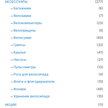
АКСЕССУАРЫ
(277)
Багажники
(6)
Велозамки
(7)
Велокомпьютеры
(23)
Велоприцепы
(5)
Велосумки
(40)
Грипсы
(32)
Крылья
(41)
Насосы
(21)
Пульсометры
(13)
Рога для велосипеда
(4)
Фляги и флягодержатели
(15)
Фонари
(49)
Хранение велосипеда
(10)
АКЦИИ
(11)