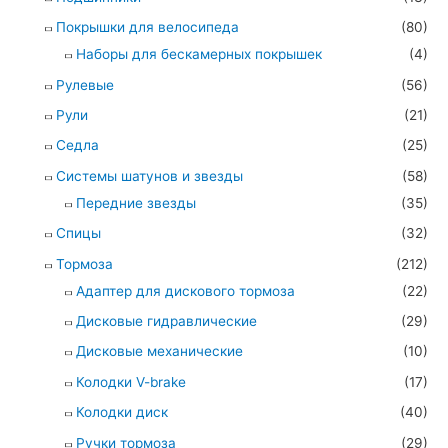
Покрышки для велосипеда
(80)
Наборы для бескамерных покрышек
(4)
Рулевые
(56)
Рули
(21)
Седла
(25)
Системы шатунов и звезды
(58)
Передние звезды
(35)
Спицы
(32)
Тормоза
(212)
Адаптер для дискового тормоза
(22)
Дисковые гидравлические
(29)
Дисковые механические
(10)
Колодки V-brake
(17)
Колодки диск
(40)
Ручки тормоза
(29)