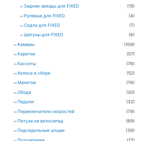
Задние звезды для FIXED
(15)
Рулевые для FIXED
(4)
Седла для FIXED
(7)
Шатуны для FIXED
(6)
Камеры
(109)
Каретки
(57)
Кассеты
(76)
Колеса в сборе
(52)
Манетки
(76)
Обода
(20)
Педали
(32)
Переключатели скоростей
(79)
Петухи на велосипед
(69)
Подседельные штыри
(39)
Подшипники
(13)