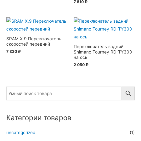
7 810
₽
SRAM X.9 Переключатель
скоростей передний
Переключатель задний
7 330
₽
Shimano Tourney RD-TY300
на ось
2 050
₽
Категории товаров
uncategorized
(1)