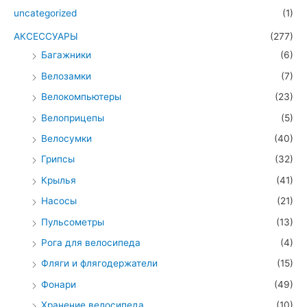
uncategorized
(1)
АКСЕССУАРЫ
(277)
Багажники
(6)
Велозамки
(7)
Велокомпьютеры
(23)
Велоприцепы
(5)
Велосумки
(40)
Грипсы
(32)
Крылья
(41)
Насосы
(21)
Пульсометры
(13)
Рога для велосипеда
(4)
Фляги и флягодержатели
(15)
Фонари
(49)
Хранение велосипеда
(10)