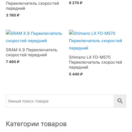
6 270
₽
Переключатель скоростей
передний
3 780
₽
SRAM X.9 Переключатель
скоростей передний
Shimano LX FD-M570
7 490
₽
Переключатель скоростей
передний
5 440
₽
Категории товаров