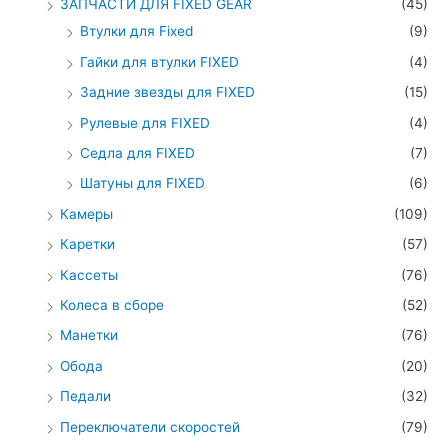
ЗАПЧАСТИ ДЛЯ FIXED GEAR
(45)
Втулки для Fixed
(9)
Гайки для втулки FIXED
(4)
Задние звезды для FIXED
(15)
Рулевые для FIXED
(4)
Седла для FIXED
(7)
Шатуны для FIXED
(6)
Камеры
(109)
Каретки
(57)
Кассеты
(76)
Колеса в сборе
(52)
Манетки
(76)
Обода
(20)
Педали
(32)
Переключатели скоростей
(79)