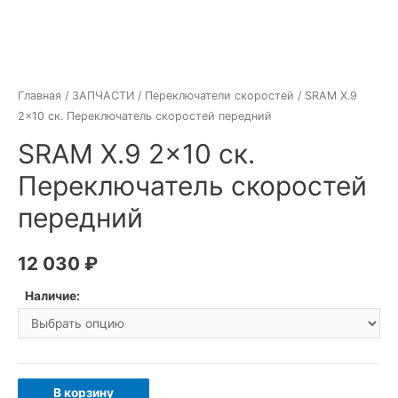
Главная
/
ЗАПЧАСТИ
/
Переключатели скоростей
/ SRAM X.9
2×10 ск. Переключатель скоростей передний
SRAM X.9 2×10 ск.
Переключатель скоростей
передний
12 030
₽
Наличие:
Количество
В корзину