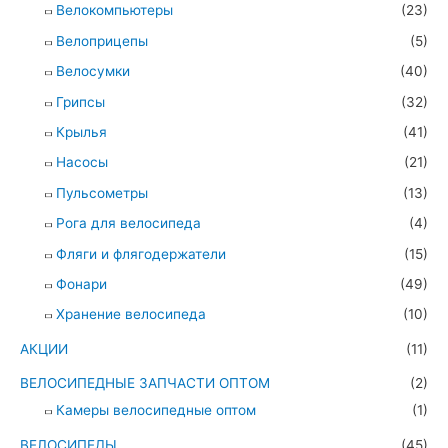
Велокомпьютеры
(23)
Велоприцепы
(5)
Велосумки
(40)
Грипсы
(32)
Крылья
(41)
Насосы
(21)
Пульсометры
(13)
Рога для велосипеда
(4)
Фляги и флягодержатели
(15)
Фонари
(49)
Хранение велосипеда
(10)
АКЦИИ
(11)
ВЕЛОСИПЕДНЫЕ ЗАПЧАСТИ ОПТОМ
(2)
Камеры велосипедные оптом
(1)
ВЕЛОСИПЕДЫ
(45)