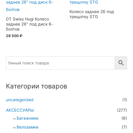
Колесо заднее 26 под
трещотку STG
DT Swiss Hugi Колесо
заднее 26″ под диск 6-
болтов
28 500
₽
Категории товаров
uncategorized
(1)
АКСЕССУАРЫ
(277)
Багажники
(6)
Велозамки
(7)