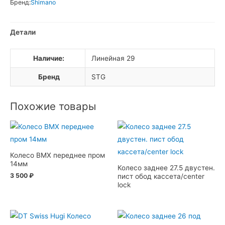
Бренд:
Shimano
Детали
Наличие:
Линейная 29
Бренд
STG
Похожие товары
Колесо BMX переднее пром
14мм
Колесо заднее 27.5 двустен.
3 500
₽
пист обод кассета/center
lock