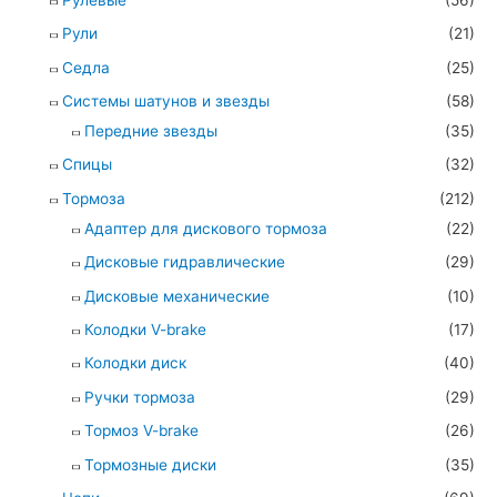
Рули
(21)
Седла
(25)
Системы шатунов и звезды
(58)
Передние звезды
(35)
Спицы
(32)
Тормоза
(212)
Адаптер для дискового тормоза
(22)
Дисковые гидравлические
(29)
Дисковые механические
(10)
Колодки V-brake
(17)
Колодки диск
(40)
Ручки тормоза
(29)
Тормоз V-brake
(26)
Тормозные диски
(35)