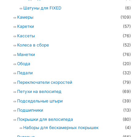
Шатуны для FIXED
(6)
Камеры
(109)
Каретки
(57)
Кассеты
(76)
Колеса в сборе
(52)
Манетки
(76)
Обода
(20)
Педали
(32)
Переключатели скоростей
(79)
Петухи на велосипед
(69)
Подседельные штыри
(39)
Подшипники
(13)
Покрышки для велосипеда
(80)
Наборы для бескамерных покрышек
(4)
Рулевые
(56)