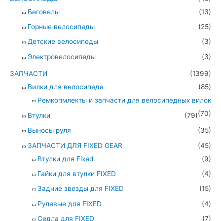
Беговелы
(13)
Горные велосипеды
(25)
Детские велосипеды
(3)
Электровелосипеды
(3)
ЗАПЧАСТИ
(1399)
Вилки для велосипеда
(85)
Ремкопмлекты и запчасти для велосипедных вилок
(70)
Втулки
(79)
Выносы руля
(35)
ЗАПЧАСТИ ДЛЯ FIXED GEAR
(45)
Втулки для Fixed
(9)
Гайки для втулки FIXED
(4)
Задние звезды для FIXED
(15)
Рулевые для FIXED
(4)
Седла для FIXED
(7)