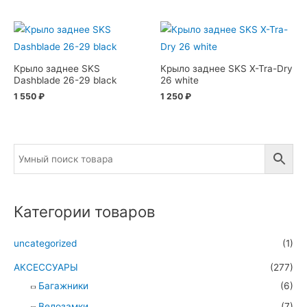
Крыло заднее SKS
Крыло заднее SKS X-Tra-Dry
Dashblade 26-29 black
26 white
1 550
₽
1 250
₽
Категории товаров
uncategorized
(1)
АКСЕССУАРЫ
(277)
Багажники
(6)
Велозамки
(7)