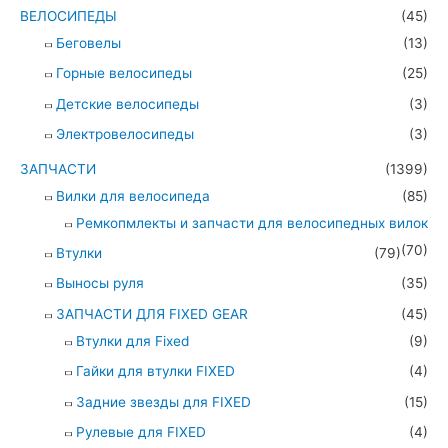
ВЕЛОСИПЕДЫ
(45)
Беговелы
(13)
Горные велосипеды
(25)
Детские велосипеды
(3)
Электровелосипеды
(3)
ЗАПЧАСТИ
(1399)
Вилки для велосипеда
(85)
Ремкопмлекты и запчасти для велосипедных вилок
(70)
Втулки
(79)
Выносы руля
(35)
ЗАПЧАСТИ ДЛЯ FIXED GEAR
(45)
Втулки для Fixed
(9)
Гайки для втулки FIXED
(4)
Задние звезды для FIXED
(15)
Рулевые для FIXED
(4)