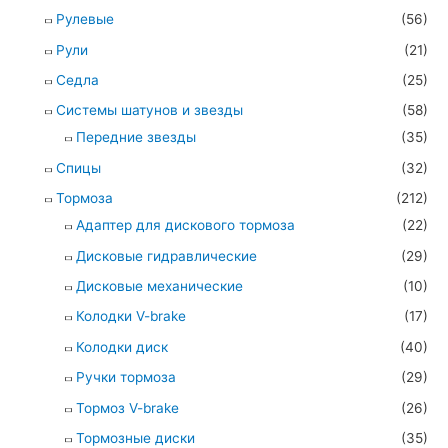
Рулевые
(56)
Рули
(21)
Седла
(25)
Системы шатунов и звезды
(58)
Передние звезды
(35)
Спицы
(32)
Тормоза
(212)
Адаптер для дискового тормоза
(22)
Дисковые гидравлические
(29)
Дисковые механические
(10)
Колодки V-brake
(17)
Колодки диск
(40)
Ручки тормоза
(29)
Тормоз V-brake
(26)
Тормозные диски
(35)