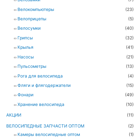
Велокомпьютеры
(23)
Велоприцепы
(5)
Велосумки
(40)
Грипсы
(32)
Крылья
(41)
Насосы
(21)
Пульсометры
(13)
Рога для велосипеда
(4)
Фляги и флягодержатели
(15)
Фонари
(49)
Хранение велосипеда
(10)
АКЦИИ
(11)
ВЕЛОСИПЕДНЫЕ ЗАПЧАСТИ ОПТОМ
(2)
Камеры велосипедные оптом
(1)