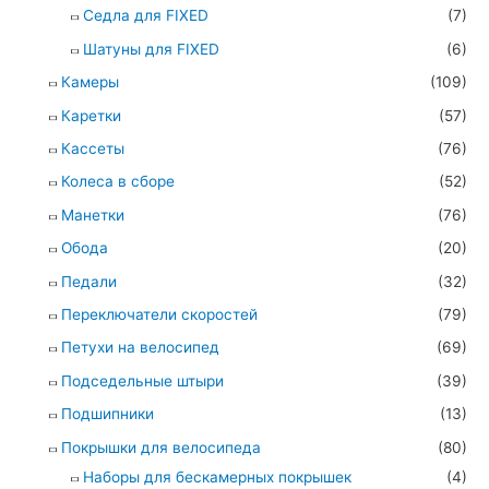
Седла для FIXED
(7)
Шатуны для FIXED
(6)
Камеры
(109)
Каретки
(57)
Кассеты
(76)
Колеса в сборе
(52)
Манетки
(76)
Обода
(20)
Педали
(32)
Переключатели скоростей
(79)
Петухи на велосипед
(69)
Подседельные штыри
(39)
Подшипники
(13)
Покрышки для велосипеда
(80)
Наборы для бескамерных покрышек
(4)