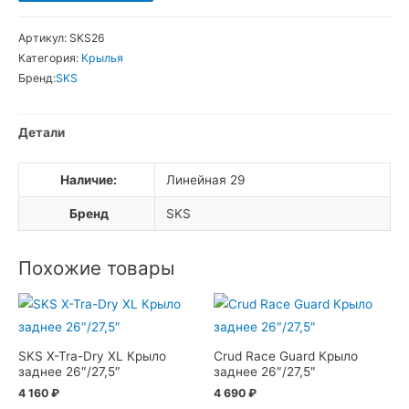
товара
Крылья
Артикул:
SKS26
SKS
Категория:
Крылья
Pet
Бренд:
SKS
26
полноразмер
Детали
Наличие:
Линейная 29
Бренд
SKS
Похожие товары
SKS X-Tra-Dry XL Крыло
Crud Race Guard Крыло
заднее 26″/27,5″
заднее 26″/27,5″
4 160
₽
4 690
₽