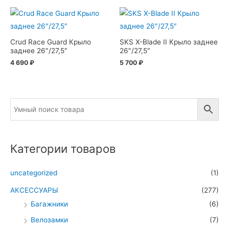
Crud Race Guard Крыло
SKS X-Blade II Крыло заднее
заднее 26″/27,5″
26″/27,5″
4 690
₽
5 700
₽
Категории товаров
uncategorized
(1)
АКСЕССУАРЫ
(277)
Багажники
(6)
Велозамки
(7)