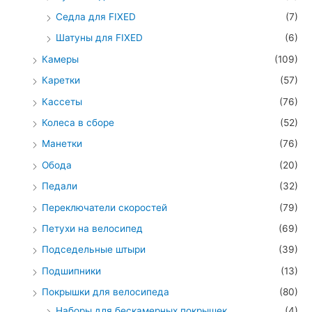
Седла для FIXED
(7)
Шатуны для FIXED
(6)
Камеры
(109)
Каретки
(57)
Кассеты
(76)
Колеса в сборе
(52)
Манетки
(76)
Обода
(20)
Педали
(32)
Переключатели скоростей
(79)
Петухи на велосипед
(69)
Подседельные штыри
(39)
Подшипники
(13)
Покрышки для велосипеда
(80)
Наборы для бескамерных покрышек
(4)