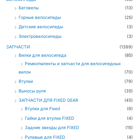
Беговелы
(13)
Горные велосипеды
(25)
Детские велосипеды
(3)
Электровелосипеды
(3)
ЗАПЧАСТИ
(1399)
Вилки для велосипеда
(85)
Ремкопмлекты и запчасти для велосипедных
вилок
(70)
Втулки
(79)
Выносы руля
(35)
ЗАПЧАСТИ ДЛЯ FIXED GEAR
(45)
Втулки для Fixed
(9)
Гайки для втулки FIXED
(4)
Задние звезды для FIXED
(15)
Рулевые для FIXED
(4)