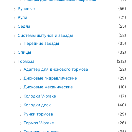
Рулевые
(56)
Рули
(21)
Седла
(25)
Системы шатунов и звезды
(58)
Передние звезды
(35)
Спицы
(32)
Тормоза
(212)
Адаптер для дискового тормоза
(22)
Дисковые гидравлические
(29)
Дисковые механические
(10)
Колодки V-brake
(17)
Колодки диск
(40)
Ручки тормоза
(29)
Тормоз V-brake
(26)
Тормозные диски
(35)