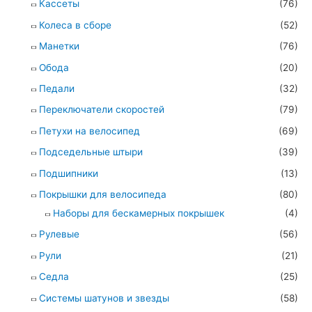
Кассеты
(76)
Колеса в сборе
(52)
Манетки
(76)
Обода
(20)
Педали
(32)
Переключатели скоростей
(79)
Петухи на велосипед
(69)
Подседельные штыри
(39)
Подшипники
(13)
Покрышки для велосипеда
(80)
Наборы для бескамерных покрышек
(4)
Рулевые
(56)
Рули
(21)
Седла
(25)
Системы шатунов и звезды
(58)