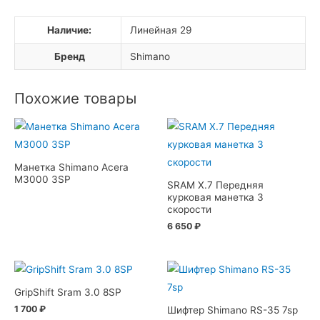
Наличие:
Линейная 29
Бренд
Shimano
Похожие товары
Манетка Shimano Acera
M3000 3SP
SRAM X.7 Передняя
курковая манетка 3
скорости
6 650
₽
GripShift Sram 3.0 8SP
1 700
₽
Шифтер Shimano RS-35 7sp