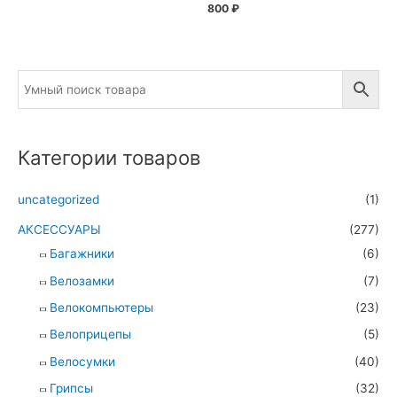
800
₽
Категории товаров
uncategorized
(1)
АКСЕССУАРЫ
(277)
Багажники
(6)
Велозамки
(7)
Велокомпьютеры
(23)
Велоприцепы
(5)
Велосумки
(40)
Грипсы
(32)