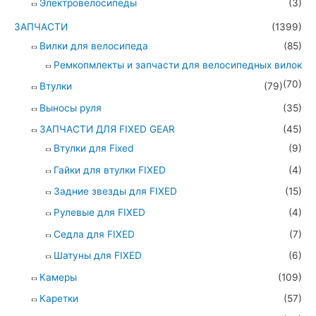
Электровелосипеды
(3)
ЗАПЧАСТИ
(1399)
Вилки для велосипеда
(85)
Ремкопмлекты и запчасти для велосипедных вилок
(70)
Втулки
(79)
Выносы руля
(35)
ЗАПЧАСТИ ДЛЯ FIXED GEAR
(45)
Втулки для Fixed
(9)
Гайки для втулки FIXED
(4)
Задние звезды для FIXED
(15)
Рулевые для FIXED
(4)
Седла для FIXED
(7)
Шатуны для FIXED
(6)
Камеры
(109)
Каретки
(57)