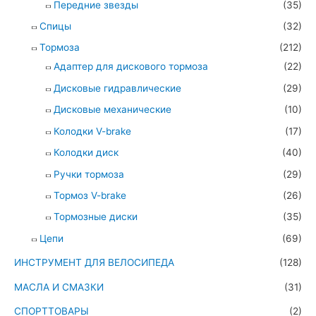
Передние звезды
(35)
Спицы
(32)
Тормоза
(212)
Адаптер для дискового тормоза
(22)
Дисковые гидравлические
(29)
Дисковые механические
(10)
Колодки V-brake
(17)
Колодки диск
(40)
Ручки тормоза
(29)
Тормоз V-brake
(26)
Тормозные диски
(35)
Цепи
(69)
ИНСТРУМЕНТ ДЛЯ ВЕЛОСИПЕДА
(128)
МАСЛА И СМАЗКИ
(31)
СПОРТТОВАРЫ
(2)