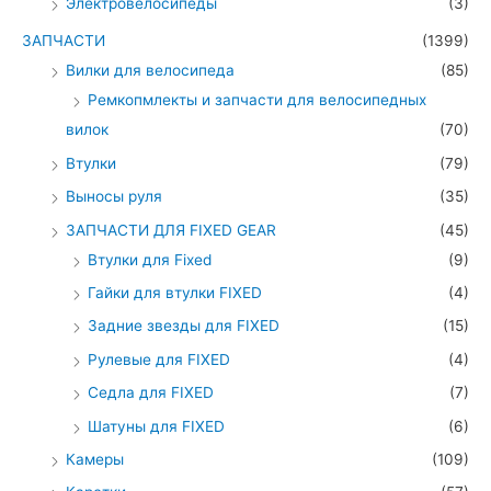
Электровелосипеды
(3)
ЗАПЧАСТИ
(1399)
Вилки для велосипеда
(85)
Ремкопмлекты и запчасти для велосипедных
вилок
(70)
Втулки
(79)
Выносы руля
(35)
ЗАПЧАСТИ ДЛЯ FIXED GEAR
(45)
Втулки для Fixed
(9)
Гайки для втулки FIXED
(4)
Задние звезды для FIXED
(15)
Рулевые для FIXED
(4)
Седла для FIXED
(7)
Шатуны для FIXED
(6)
Камеры
(109)