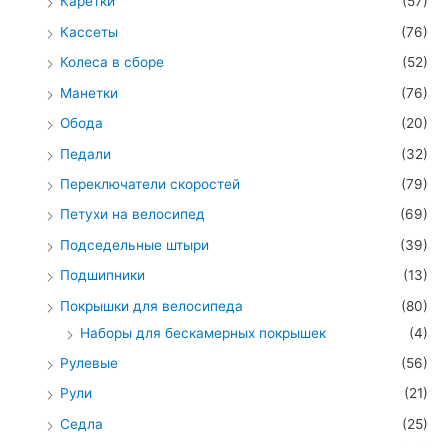
Каретки
(57)
Кассеты
(76)
Колеса в сборе
(52)
Манетки
(76)
Обода
(20)
Педали
(32)
Переключатели скоростей
(79)
Петухи на велосипед
(69)
Подседельные штыри
(39)
Подшипники
(13)
Покрышки для велосипеда
(80)
Наборы для бескамерных покрышек
(4)
Рулевые
(56)
Рули
(21)
Седла
(25)