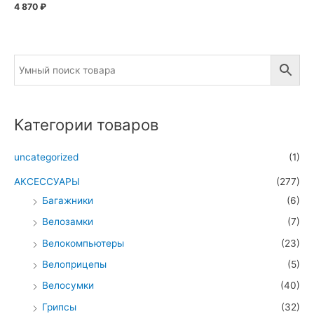
4 870
₽
Категории товаров
uncategorized
(1)
АКСЕССУАРЫ
(277)
Багажники
(6)
Велозамки
(7)
Велокомпьютеры
(23)
Велоприцепы
(5)
Велосумки
(40)
Грипсы
(32)