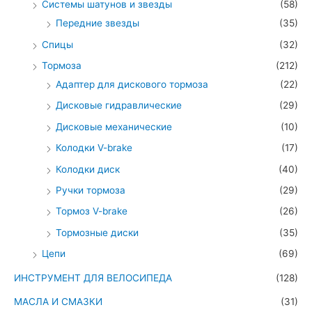
Системы шатунов и звезды
(58)
Передние звезды
(35)
Спицы
(32)
Тормоза
(212)
Адаптер для дискового тормоза
(22)
Дисковые гидравлические
(29)
Дисковые механические
(10)
Колодки V-brake
(17)
Колодки диск
(40)
Ручки тормоза
(29)
Тормоз V-brake
(26)
Тормозные диски
(35)
Цепи
(69)
ИНСТРУМЕНТ ДЛЯ ВЕЛОСИПЕДА
(128)
МАСЛА И СМАЗКИ
(31)