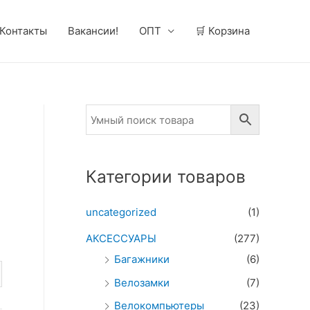
Контакты
Вакансии!
ОПТ
🛒 Корзина
Категории товаров
uncategorized
(1)
АКСЕССУАРЫ
(277)
Багажники
(6)
Велозамки
(7)
Велокомпьютеры
(23)