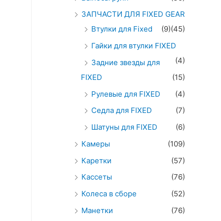
ЗАПЧАСТИ ДЛЯ FIXED GEAR
Втулки для Fixed
(9)
(45)
Гайки для втулки FIXED
(4)
Задние звезды для
FIXED
(15)
Рулевые для FIXED
(4)
Седла для FIXED
(7)
Шатуны для FIXED
(6)
Камеры
(109)
Каретки
(57)
Кассеты
(76)
Колеса в сборе
(52)
Манетки
(76)