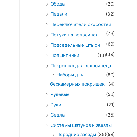
Обода
(20)
Педали
(32)
Переключатели скоростей
(79)
Петухи на велосипед
(69)
Подседельные штыри
(39)
Подшипники
(13)
Покрышки для велосипеда
Наборы для
(80)
бескамерных покрышек
(4)
Рулевые
(56)
Рули
(21)
Седла
(25)
Системы шатунов и звезды
Передние звезды
(35)
(58)