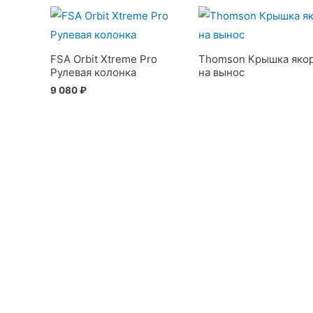
FSA Orbit Xtreme Pro
Thomson Крышка яко
Рулевая колонка
на вынос
9 080
₽