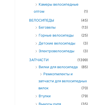
Камеры велосипедные
оптом
(1)
ВЕЛОСИПЕДЫ
(45)
Беговелы
(13)
Горные велосипеды
(25)
Детские велосипеды
(3)
Электровелосипеды
(3)
ЗАПЧАСТИ
(1399)
Вилки для велосипеда
(85)
Ремкопмлекты и
запчасти для велосипедных
вилок
(70)
Втулки
(79)
Выносы руля
(35)