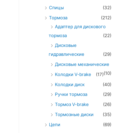
Спицы
(32)
Тормоза
(212)
Адаптер для дискового
тормоза
(22)
Дисковые
гидравлические
(29)
Дисковые механические
(10)
Колодки V-brake
(17)
Колодки диск
(40)
Ручки тормоза
(29)
Тормоз V-brake
(26)
Тормозные диски
(35)
Цепи
(69)