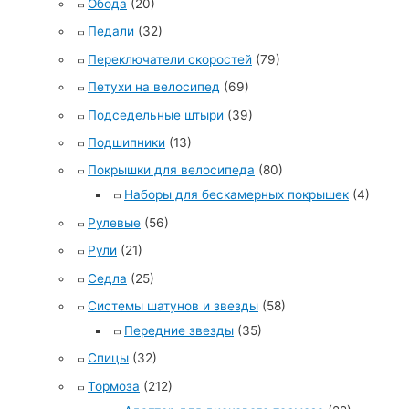
Обода
(20)
Педали
(32)
Переключатели скоростей
(79)
Петухи на велосипед
(69)
Подседельные штыри
(39)
Подшипники
(13)
Покрышки для велосипеда
(80)
Наборы для бескамерных покрышек
(4)
Рулевые
(56)
Рули
(21)
Седла
(25)
Системы шатунов и звезды
(58)
Передние звезды
(35)
Спицы
(32)
Тормоза
(212)