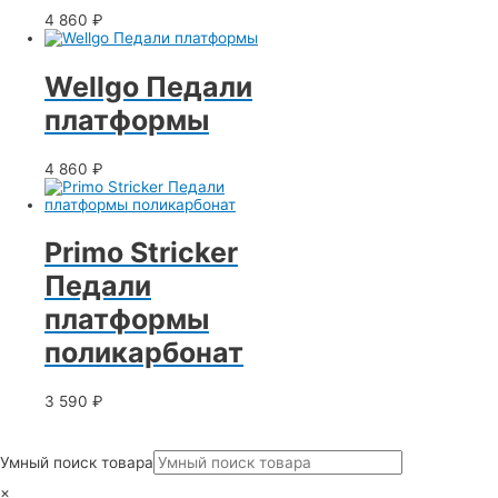
4 860
₽
Wellgo Педали
платформы
4 860
₽
Primo Stricker
Педали
платформы
поликарбонат
3 590
₽
Умный поиск товара
×