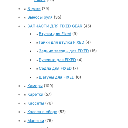
Втулки
(79)
Выносы руля
(35)
ЗАПЧАСТИ ДЛЯ FIXED GEAR
(45)
Втулки для Fixed
(9)
Гайки для втулки FIXED
(4)
Задние звезды для FIXED
(15)
Рулевые для FIXED
(4)
Седла для FIXED
(7)
Шатуны для FIXED
(6)
Камеры
(109)
Каретки
(57)
Кассеты
(76)
Колеса в сборе
(52)
Манетки
(76)