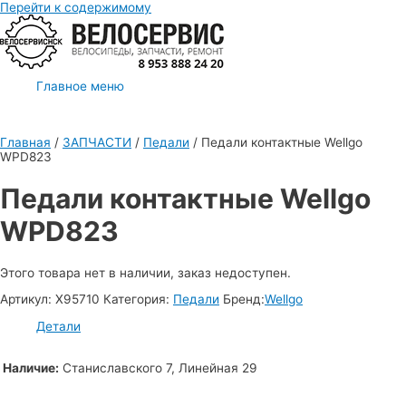
Перейти к содержимому
Главное меню
Главная
/
ЗАПЧАСТИ
/
Педали
/ Педали контактные Wellgo
WPD823
Педали контактные Wellgo
WPD823
Этого товара нет в наличии, заказ недоступен.
Артикул:
Х95710
Категория:
Педали
Бренд:
Wellgo
Детали
Наличие:
Станиславского 7, Линейная 29