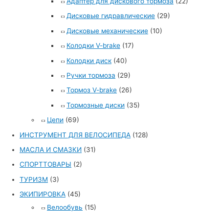
Адаптер для дискового тормоза
(22)
Дисковые гидравлические
(29)
Дисковые механические
(10)
Колодки V-brake
(17)
Колодки диск
(40)
Ручки тормоза
(29)
Тормоз V-brake
(26)
Тормозные диски
(35)
Цепи
(69)
ИНСТРУМЕНТ ДЛЯ ВЕЛОСИПЕДА
(128)
МАСЛА И СМАЗКИ
(31)
СПОРТТОВАРЫ
(2)
ТУРИЗМ
(3)
ЭКИПИРОВКА
(45)
Велообувь
(15)