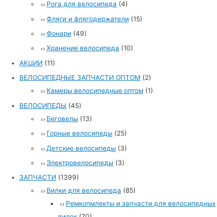
Рога для велосипеда
(4)
Фляги и флягодержатели
(15)
Фонари
(49)
Хранение велосипеда
(10)
АКЦИИ
(11)
ВЕЛОСИПЕДНЫЕ ЗАПЧАСТИ ОПТОМ
(2)
Камеры велосипедные оптом
(1)
ВЕЛОСИПЕДЫ
(45)
Беговелы
(13)
Горные велосипеды
(25)
Детские велосипеды
(3)
Электровелосипеды
(3)
ЗАПЧАСТИ
(1399)
Вилки для велосипеда
(85)
Ремкопмлекты и запчасти для велосипедных
вилок
(70)