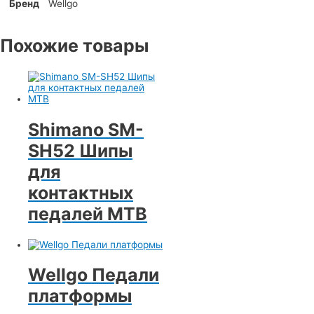
Бренд
Wellgo
Похожие товары
Shimano SM-
SH52 Шипы
для
контактных
педалей MTB
Wellgo Педали
платформы