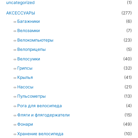
uncategorized
(1)
АКСЕССУАРЫ
(277)
Багажники
(6)
Велозамки
(7)
Велокомпьютеры
(23)
Велоприцепы
(5)
Велосумки
(40)
Грипсы
(32)
Крылья
(41)
Насосы
(21)
Пульсометры
(13)
Рога для велосипеда
(4)
Фляги и флягодержатели
(15)
Фонари
(49)
Хранение велосипеда
(10)