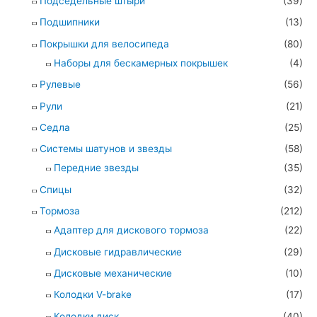
Подседельные штыри
(39)
Подшипники
(13)
Покрышки для велосипеда
(80)
Наборы для бескамерных покрышек
(4)
Рулевые
(56)
Рули
(21)
Седла
(25)
Системы шатунов и звезды
(58)
Передние звезды
(35)
Спицы
(32)
Тормоза
(212)
Адаптер для дискового тормоза
(22)
Дисковые гидравлические
(29)
Дисковые механические
(10)
Колодки V-brake
(17)
Колодки диск
(40)