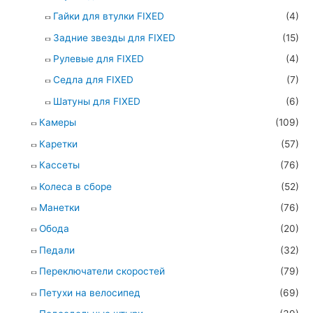
Гайки для втулки FIXED
(4)
Задние звезды для FIXED
(15)
Рулевые для FIXED
(4)
Седла для FIXED
(7)
Шатуны для FIXED
(6)
Камеры
(109)
Каретки
(57)
Кассеты
(76)
Колеса в сборе
(52)
Манетки
(76)
Обода
(20)
Педали
(32)
Переключатели скоростей
(79)
Петухи на велосипед
(69)