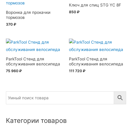
Ключ для спиц STG YC 8F
850
₽
Воронка для прокачки
тормозов
370
₽
ParkTool Стенд для
ParkTool Стенд для
обслуживания велосипеда
обслуживания велосипеда
75 960
₽
111 720
₽
Категории товаров