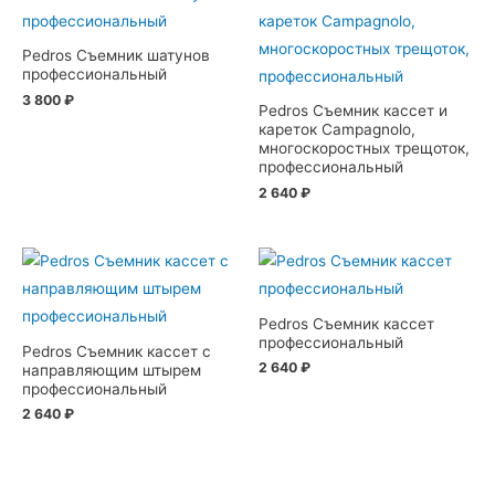
Pedros Съемник шатунов
профессиональный
3 800
₽
Pedros Съемник кассет и
кареток Campagnolo,
многоскоростных трещоток,
профессиональный
2 640
₽
Pedros Съемник кассет
профессиональный
Pedros Съемник кассет с
2 640
₽
направляющим штырем
профессиональный
2 640
₽