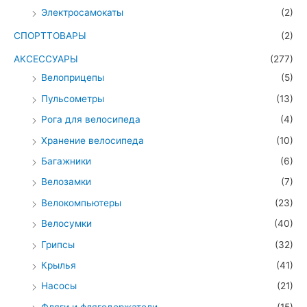
Электросамокаты
(2)
СПОРТТОВАРЫ
(2)
АКСЕССУАРЫ
(277)
Велоприцепы
(5)
Пульсометры
(13)
Рога для велосипеда
(4)
Хранение велосипеда
(10)
Багажники
(6)
Велозамки
(7)
Велокомпьютеры
(23)
Велосумки
(40)
Грипсы
(32)
Крылья
(41)
Насосы
(21)
Фляги и флягодержатели
(15)