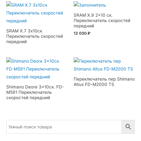
SRAM X.9 2×10 ск.
Переключатель скоростей
передний
SRAM X.7 3х10ск
12 030
₽
Переключатель скоростей
передний
Переключатель пер Shimano
Altus FD-M2000 TS
Shimano Deore 3×10ск. FD-
M591 Переключатель
скоростей передний