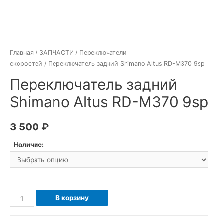
Главная
/
ЗАПЧАСТИ
/
Переключатели
скоростей
/ Переключатель задний Shimano Altus RD-M370 9sp
Переключатель задний
Shimano Altus RD-M370 9sp
3 500
₽
Наличие:
Количество
В корзину
товара