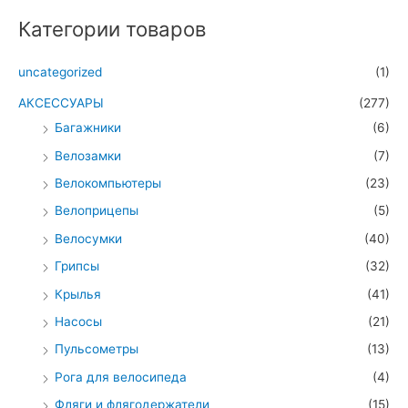
Категории товаров
uncategorized
(1)
АКСЕССУАРЫ
(277)
Багажники
(6)
Велозамки
(7)
Велокомпьютеры
(23)
Велоприцепы
(5)
Велосумки
(40)
Грипсы
(32)
Крылья
(41)
Насосы
(21)
Пульсометры
(13)
Рога для велосипеда
(4)
Фляги и флягодержатели
(15)