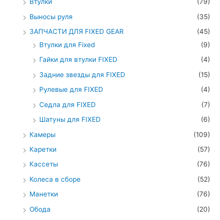
Втулки
(79)
Выносы руля
(35)
ЗАПЧАСТИ ДЛЯ FIXED GEAR
(45)
Втулки для Fixed
(9)
Гайки для втулки FIXED
(4)
Задние звезды для FIXED
(15)
Рулевые для FIXED
(4)
Седла для FIXED
(7)
Шатуны для FIXED
(6)
Камеры
(109)
Каретки
(57)
Кассеты
(76)
Колеса в сборе
(52)
Манетки
(76)
Обода
(20)