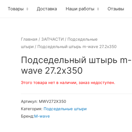
Товары
Доставка
Наши работы
Отзывы
Главная
/
ЗАПЧАСТИ
/
Подседельные
штыри
/ Подседельный штырь m-wave 27.2х350
Подседельный штырь m-
wave 27.2х350
Этого товара нет в наличии, заказ недоступен.
Артикул:
MWV272X350
Категория:
Подседельные штыри
Бренд:
M-wave