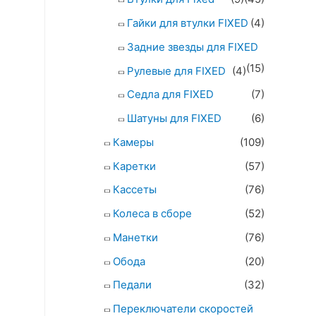
Гайки для втулки FIXED
(4)
Задние звезды для FIXED
(15)
Рулевые для FIXED
(4)
Седла для FIXED
(7)
Шатуны для FIXED
(6)
Камеры
(109)
Каретки
(57)
Кассеты
(76)
Колеса в сборе
(52)
Манетки
(76)
Обода
(20)
Педали
(32)
Переключатели скоростей