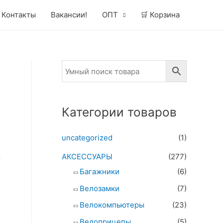
Контакты
Вакансии!
ОПТ
🛒 Корзина
Категории товаров
uncategorized
(1)
АКСЕССУАРЫ
(277)
Багажники
(6)
Велозамки
(7)
Велокомпьютеры
(23)
Велоприцепы
(5)