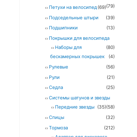
(79)
Петухи на велосипед
(69)
Подседельные штыри
(39)
Подшипники
(13)
Покрышки для велосипеда
Наборы для
(80)
бескамерных покрышек
(4)
Рулевые
(56)
Рули
(21)
Седла
(25)
Системы шатунов и звезды
Передние звезды
(35)
(58)
Спицы
(32)
Тормоза
(212)
Адаптер для дискового