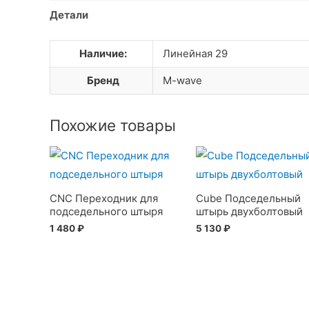
Детали
Наличие:
Линейная 29
Бренд
M-wave
Похожие товары
CNC Переходник для
Cube Подседельный
подседельного штыря
штырь двухболтовый
1 480
₽
5 130
₽