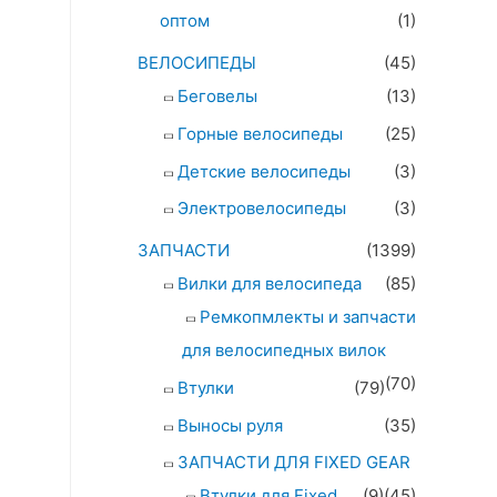
оптом
(1)
ВЕЛОСИПЕДЫ
(45)
Беговелы
(13)
Горные велосипеды
(25)
Детские велосипеды
(3)
Электровелосипеды
(3)
ЗАПЧАСТИ
(1399)
Вилки для велосипеда
(85)
Ремкопмлекты и запчасти
для велосипедных вилок
(70)
Втулки
(79)
Выносы руля
(35)
ЗАПЧАСТИ ДЛЯ FIXED GEAR
Втулки для Fixed
(9)
(45)