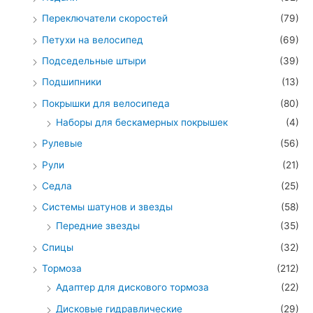
Переключатели скоростей
(79)
Петухи на велосипед
(69)
Подседельные штыри
(39)
Подшипники
(13)
Покрышки для велосипеда
(80)
Наборы для бескамерных покрышек
(4)
Рулевые
(56)
Рули
(21)
Седла
(25)
Системы шатунов и звезды
(58)
Передние звезды
(35)
Спицы
(32)
Тормоза
(212)
Адаптер для дискового тормоза
(22)
Дисковые гидравлические
(29)