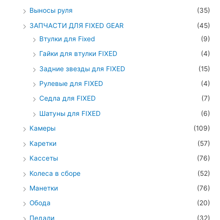
Выносы руля
(35)
ЗАПЧАСТИ ДЛЯ FIXED GEAR
(45)
Втулки для Fixed
(9)
Гайки для втулки FIXED
(4)
Задние звезды для FIXED
(15)
Рулевые для FIXED
(4)
Седла для FIXED
(7)
Шатуны для FIXED
(6)
Камеры
(109)
Каретки
(57)
Кассеты
(76)
Колеса в сборе
(52)
Манетки
(76)
Обода
(20)
Педали
(32)