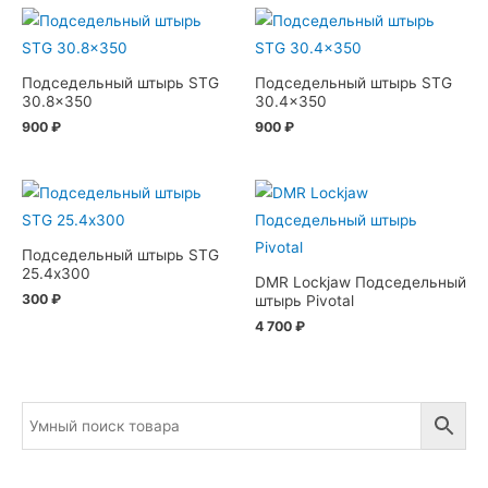
Подседельный штырь STG
Подседельный штырь STG
30.8×350
30.4×350
900
₽
900
₽
Подседельный штырь STG
25.4х300
DMR Lockjaw Подседельный
300
₽
штырь Pivotal
4 700
₽