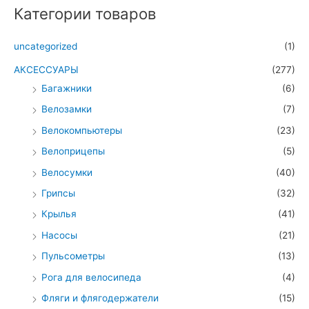
Категории товаров
uncategorized
(1)
АКСЕССУАРЫ
(277)
Багажники
(6)
Велозамки
(7)
Велокомпьютеры
(23)
Велоприцепы
(5)
Велосумки
(40)
Грипсы
(32)
Крылья
(41)
Насосы
(21)
Пульсометры
(13)
Рога для велосипеда
(4)
Фляги и флягодержатели
(15)