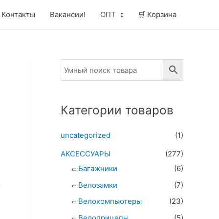
Контакты
Вакансии!
ОПТ
🛒 Корзина
Категории товаров
uncategorized
(1)
АКСЕССУАРЫ
(277)
Багажники
(6)
Велозамки
(7)
Велокомпьютеры
(23)
Велоприцепы
(5)