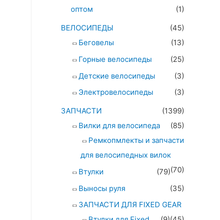
оптом
(1)
ВЕЛОСИПЕДЫ
(45)
Беговелы
(13)
Горные велосипеды
(25)
Детские велосипеды
(3)
Электровелосипеды
(3)
ЗАПЧАСТИ
(1399)
Вилки для велосипеда
(85)
Ремкопмлекты и запчасти
для велосипедных вилок
(70)
Втулки
(79)
Выносы руля
(35)
ЗАПЧАСТИ ДЛЯ FIXED GEAR
Втулки для Fixed
(9)
(45)