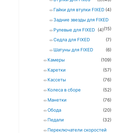
Гайки для втулки FIXED
(4)
Задние звезды для FIXED
(15)
Рулевые для FIXED
(4)
Седла для FIXED
(7)
Шатуны для FIXED
(6)
Камеры
(109)
Каретки
(57)
Кассеты
(76)
Колеса в сборе
(52)
Манетки
(76)
Обода
(20)
Педали
(32)
Переключатели скоростей