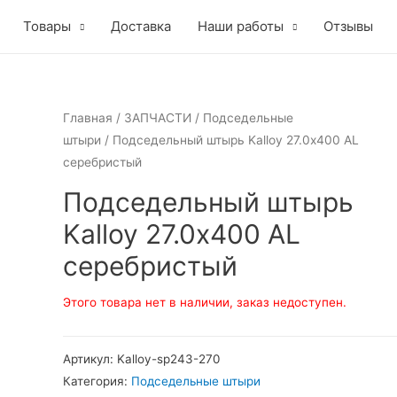
Товары
Доставка
Наши работы
Отзывы
Главная
/
ЗАПЧАСТИ
/
Подседельные
штыри
/ Подседельный штырь Kalloy 27.0х400 AL
серебристый
Подседельный штырь
Kalloy 27.0х400 AL
серебристый
Этого товара нет в наличии, заказ недоступен.
Артикул:
Kalloy-sp243-270
Категория:
Подседельные штыри