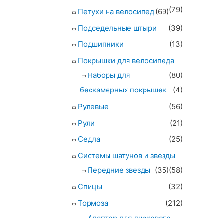
(79)
Петухи на велосипед
(69)
Подседельные штыри
(39)
Подшипники
(13)
Покрышки для велосипеда
Наборы для
(80)
бескамерных покрышек
(4)
Рулевые
(56)
Рули
(21)
Седла
(25)
Системы шатунов и звезды
Передние звезды
(35)
(58)
Спицы
(32)
Тормоза
(212)
Адаптер для дискового