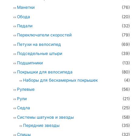
Манетки
(76)
Обода
(20)
Педали
(32)
Переключатели скоростей
(79)
Петухи на велосипед
(69)
Подседельные штыри
(39)
Подшипники
(13)
Покрышки для велосипеда
(80)
Наборы для бескамерных покрышек
(4)
Рулевые
(56)
Рули
(21)
Седла
(25)
Системы шатунов и звезды
(58)
Передние звезды
(35)
Спицы
(32)