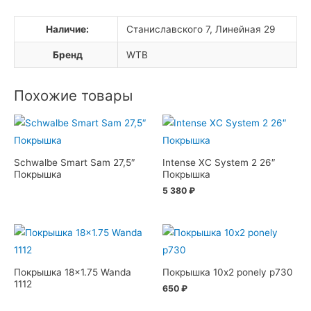
Наличие:
Станиславского 7, Линейная 29
Бренд
WTB
Похожие товары
Schwalbe Smart Sam 27,5″
Intense XC System 2 26″
Покрышка
Покрышка
5 380
₽
Покрышка 18×1.75 Wanda
Покрышка 10х2 ponely p730
1112
650
₽