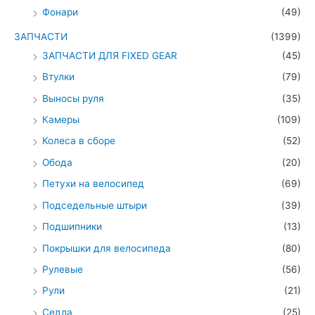
Фонари
(49)
ЗАПЧАСТИ
(1399)
ЗАПЧАСТИ ДЛЯ FIXED GEAR
(45)
Втулки
(79)
Выносы руля
(35)
Камеры
(109)
Колеса в сборе
(52)
Обода
(20)
Петухи на велосипед
(69)
Подседельные штыри
(39)
Подшипники
(13)
Покрышки для велосипеда
(80)
Рулевые
(56)
Рули
(21)
Седла
(25)