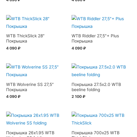
WTB ThickSlick 28″
WTB Riddler 27,5″+ Plus
Покрышка
Покрышка
4 090
₽
4 090
₽
WTB Wolverine SS 27,5″
Покрышка 27.5х2.0 WTB
Покрышка
beeline folding
4 090
₽
2 100
₽
Покрышка 26х1.95 WTB
Покрышка 700х25 WTB