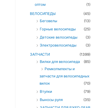
оптом
(1)
ВЕЛОСИПЕДЫ
(45)
Беговелы
(13)
Горные велосипеды
(25)
Детские велосипеды
(3)
Электровелосипеды
(3)
ЗАПЧАСТИ
(1399)
Вилки для велосипеда
(85)
Ремкопмлекты и
запчасти для велосипедных
вилок
(70)
Втулки
(79)
Выносы руля
(35)
ЗАПЧАСТИ ДЛЯ FIXED GEAR