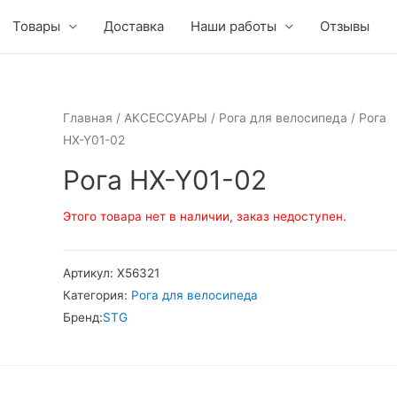
Товары
Доставка
Наши работы
Отзывы
Главная
/
АКСЕССУАРЫ
/
Рога для велосипеда
/ Рога
HX-Y01-02
Рога HX-Y01-02
Этого товара нет в наличии, заказ недоступен.
Артикул:
Х56321
Категория:
Рога для велосипеда
Бренд:
STG