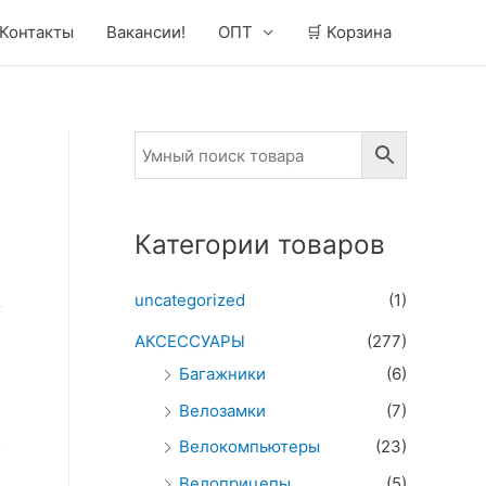
Контакты
Вакансии!
ОПТ
🛒 Корзина
Категории товаров
uncategorized
(1)
АКСЕССУАРЫ
(277)
Багажники
(6)
Велозамки
(7)
Велокомпьютеры
(23)
Велоприцепы
(5)