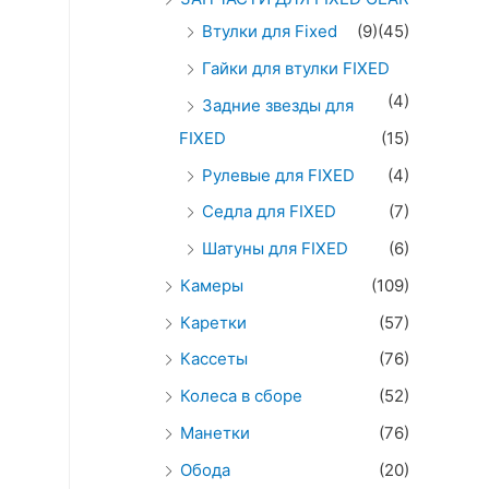
Втулки для Fixed
(9)
(45)
Гайки для втулки FIXED
(4)
Задние звезды для
FIXED
(15)
Рулевые для FIXED
(4)
Седла для FIXED
(7)
Шатуны для FIXED
(6)
Камеры
(109)
Каретки
(57)
Кассеты
(76)
Колеса в сборе
(52)
Манетки
(76)
Обода
(20)