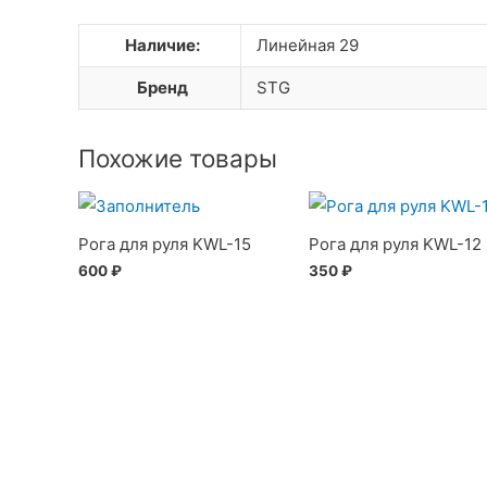
Наличие:
Линейная 29
Бренд
STG
Похожие товары
Рога для руля KWL-15
Рога для руля KWL-12
600
₽
350
₽