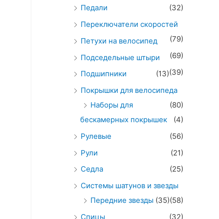
Педали
(32)
Переключатели скоростей
(79)
Петухи на велосипед
(69)
Подседельные штыри
(39)
Подшипники
(13)
Покрышки для велосипеда
Наборы для
(80)
бескамерных покрышек
(4)
Рулевые
(56)
Рули
(21)
Седла
(25)
Системы шатунов и звезды
Передние звезды
(35)
(58)
Спицы
(32)