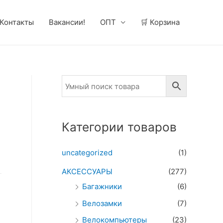
Контакты
Вакансии!
ОПТ
🛒 Корзина
Категории товаров
uncategorized
(1)
АКСЕССУАРЫ
(277)
Багажники
(6)
Велозамки
(7)
Велокомпьютеры
(23)