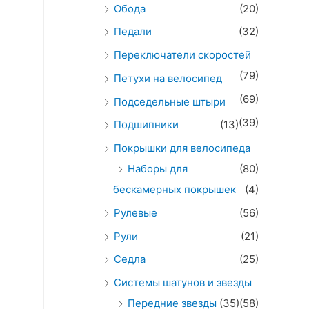
Обода
(20)
Педали
(32)
Переключатели скоростей
(79)
Петухи на велосипед
(69)
Подседельные штыри
(39)
Подшипники
(13)
Покрышки для велосипеда
Наборы для
(80)
бескамерных покрышек
(4)
Рулевые
(56)
Рули
(21)
Седла
(25)
Системы шатунов и звезды
Передние звезды
(35)
(58)