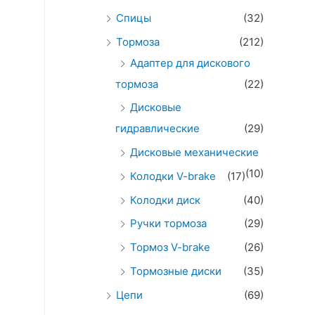
Спицы
(32)
Тормоза
(212)
Адаптер для дискового
тормоза
(22)
Дисковые
гидравлические
(29)
Дисковые механические
(10)
Колодки V-brake
(17)
Колодки диск
(40)
Ручки тормоза
(29)
Тормоз V-brake
(26)
Тормозные диски
(35)
Цепи
(69)