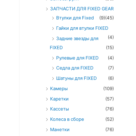
ЗАПЧАСТИ ДЛЯ FIXED GEAR
Втулки для Fixed
(9)
(45)
Гайки для втулки FIXED
(4)
Задние звезды для
FIXED
(15)
Рулевые для FIXED
(4)
Седла для FIXED
(7)
Шатуны для FIXED
(6)
Камеры
(109)
Каретки
(57)
Кассеты
(76)
Колеса в сборе
(52)
Манетки
(76)