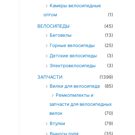
Камеры велосипедные
оптом
(1)
ВЕЛОСИПЕДЫ
(45)
Беговелы
(13)
Горные велосипеды
(25)
Детские велосипеды
(3)
Электровелосипеды
(3)
ЗАПЧАСТИ
(1399)
Вилки для велосипеда
(85)
Ремкопмлекты и
запчасти для велосипедных
вилок
(70)
Втулки
(79)
Выносы руля
(35)