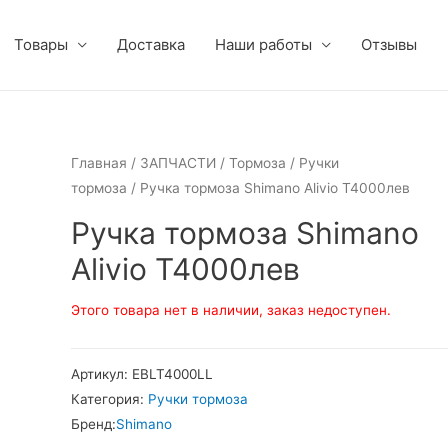
Товары
Доставка
Наши работы
Отзывы
Главная
/
ЗАПЧАСТИ
/
Тормоза
/
Ручки
тормоза
/ Ручка тормоза Shimano Alivio Т4000лев
Ручка тормоза Shimano
Alivio Т4000лев
Этого товара нет в наличии, заказ недоступен.
Артикул:
EBLT4000LL
Категория:
Ручки тормоза
Бренд:
Shimano