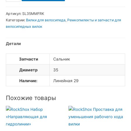
товара
Сальник
Артикул:
SL35MMFRK
для
Категории:
Вилки для велосипеда
,
Ремкопмлекты и запчасти для
вилки
велосипедных вилок
35мм
Детали
Запчасти
Сальник
Диаметр
35
Наличие:
Линейная 29
Похожие товары