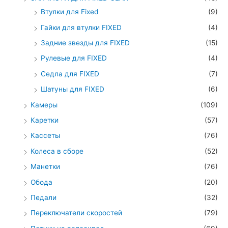
Втулки для Fixed
(9)
Гайки для втулки FIXED
(4)
Задние звезды для FIXED
(15)
Рулевые для FIXED
(4)
Седла для FIXED
(7)
Шатуны для FIXED
(6)
Камеры
(109)
Каретки
(57)
Кассеты
(76)
Колеса в сборе
(52)
Манетки
(76)
Обода
(20)
Педали
(32)
Переключатели скоростей
(79)