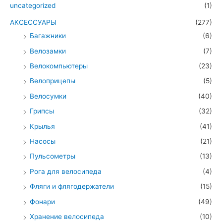
uncategorized
(1)
АКСЕССУАРЫ
(277)
Багажники
(6)
Велозамки
(7)
Велокомпьютеры
(23)
Велоприцепы
(5)
Велосумки
(40)
Грипсы
(32)
Крылья
(41)
Насосы
(21)
Пульсометры
(13)
Рога для велосипеда
(4)
Фляги и флягодержатели
(15)
Фонари
(49)
Хранение велосипеда
(10)