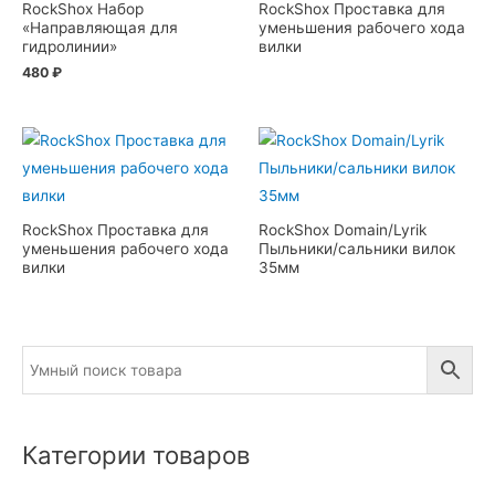
RockShox Набор
RockShox Проставка для
«Направляющая для
уменьшения рабочего хода
гидролинии»
вилки
480
₽
RockShox Проставка для
RockShox Domain/Lyrik
уменьшения рабочего хода
Пыльники/сальники вилок
вилки
35мм
Категории товаров