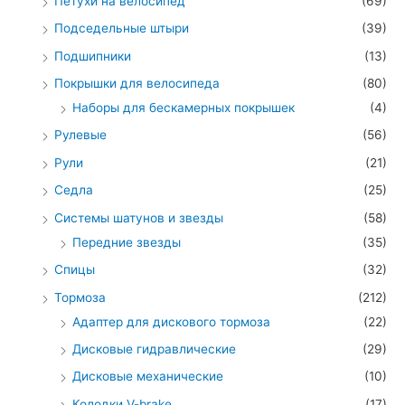
Петухи на велосипед
(69)
Подседельные штыри
(39)
Подшипники
(13)
Покрышки для велосипеда
(80)
Наборы для бескамерных покрышек
(4)
Рулевые
(56)
Рули
(21)
Седла
(25)
Системы шатунов и звезды
(58)
Передние звезды
(35)
Спицы
(32)
Тормоза
(212)
Адаптер для дискового тормоза
(22)
Дисковые гидравлические
(29)
Дисковые механические
(10)
Колодки V-brake
(17)