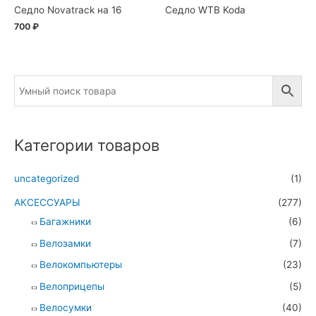
Седло Novatrack на 16
Седло WTB Koda
700
₽
Категории товаров
uncategorized
(1)
АКСЕССУАРЫ
(277)
Багажники
(6)
Велозамки
(7)
Велокомпьютеры
(23)
Велоприцепы
(5)
Велосумки
(40)