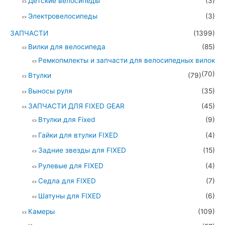
Детские велосипеды
(3)
Электровелосипеды
(3)
ЗАПЧАСТИ
(1399)
Вилки для велосипеда
(85)
Ремкопмлекты и запчасти для велосипедных вилок
(70)
Втулки
(79)
Выносы руля
(35)
ЗАПЧАСТИ ДЛЯ FIXED GEAR
(45)
Втулки для Fixed
(9)
Гайки для втулки FIXED
(4)
Задние звезды для FIXED
(15)
Рулевые для FIXED
(4)
Седла для FIXED
(7)
Шатуны для FIXED
(6)
Камеры
(109)