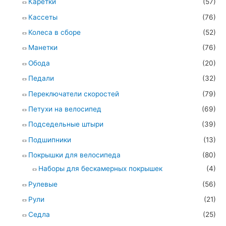
Каретки
(57)
Кассеты
(76)
Колеса в сборе
(52)
Манетки
(76)
Обода
(20)
Педали
(32)
Переключатели скоростей
(79)
Петухи на велосипед
(69)
Подседельные штыри
(39)
Подшипники
(13)
Покрышки для велосипеда
(80)
Наборы для бескамерных покрышек
(4)
Рулевые
(56)
Рули
(21)
Седла
(25)