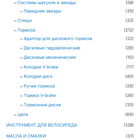
Системы шатунов и звезды
(58)
Передние звезды
(35)
Спицы
(32)
Тормоза
(212)
Адаптер для дискового тормоза
(22)
Дисковые гидравлические
(29)
Дисковые механические
(10)
Колодки V-brake
(17)
Колодки диск
(40)
Ручки тормоза
(29)
Тормоз V-brake
(26)
Тормозные диски
(35)
Цепи
(69)
ИНСТРУМЕНТ ДЛЯ ВЕЛОСИПЕДА
(128)
МАСЛА И СМАЗКИ
(31)