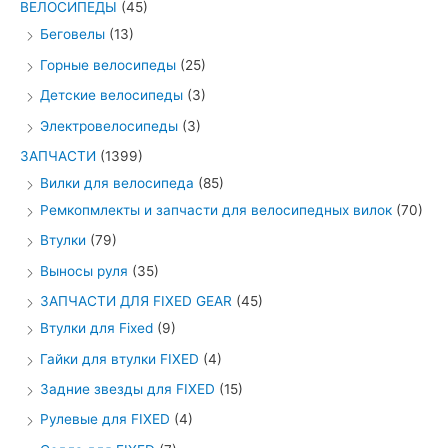
ВЕЛОСИПЕДЫ
(45)
Беговелы
(13)
Горные велосипеды
(25)
Детские велосипеды
(3)
Электровелосипеды
(3)
ЗАПЧАСТИ
(1399)
Вилки для велосипеда
(85)
Ремкопмлекты и запчасти для велосипедных вилок
(70)
Втулки
(79)
Выносы руля
(35)
ЗАПЧАСТИ ДЛЯ FIXED GEAR
(45)
Втулки для Fixed
(9)
Гайки для втулки FIXED
(4)
Задние звезды для FIXED
(15)
Рулевые для FIXED
(4)