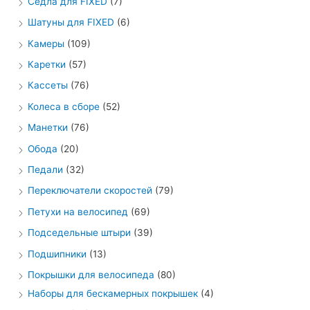
Седла для FIXED
(7)
Шатуны для FIXED
(6)
Камеры
(109)
Каретки
(57)
Кассеты
(76)
Колеса в сборе
(52)
Манетки
(76)
Обода
(20)
Педали
(32)
Переключатели скоростей
(79)
Петухи на велосипед
(69)
Подседельные штыри
(39)
Подшипники
(13)
Покрышки для велосипеда
(80)
Наборы для бескамерных покрышек
(4)