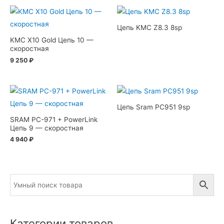
Цепь KMC Z8.3 8sp
KMC X10 Gold Цепь 10 —
скоростная
9 250
₽
Цепь Sram PC951 9sp
SRAM PC-971 + PowerLink
Цепь 9 — скоростная
4 940
₽
Категории товаров