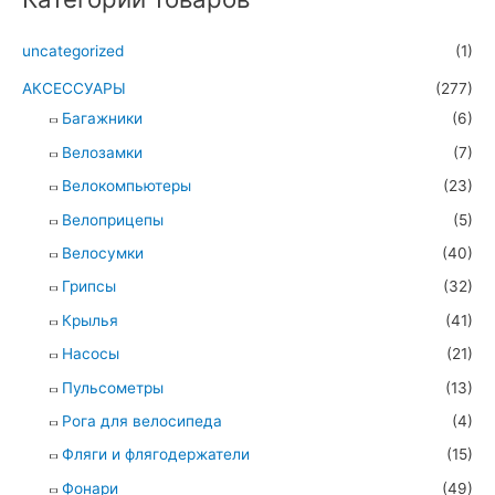
uncategorized
(1)
АКСЕССУАРЫ
(277)
Багажники
(6)
Велозамки
(7)
Велокомпьютеры
(23)
Велоприцепы
(5)
Велосумки
(40)
Грипсы
(32)
Крылья
(41)
Насосы
(21)
Пульсометры
(13)
Рога для велосипеда
(4)
Фляги и флягодержатели
(15)
Фонари
(49)