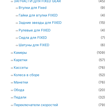
ЗАПЧАСТИ ДЛЯ FIXED GEAR
(45)
Втулки для Fixed
(9)
Гайки для втулки FIXED
(4)
Задние звезды для FIXED
(15)
Рулевые для FIXED
(4)
Седла для FIXED
(7)
Шатуны для FIXED
(6)
Камеры
(109)
Каретки
(57)
Кассеты
(76)
Колеса в сборе
(52)
Манетки
(76)
Обода
(20)
Педали
(32)
Переключатели скоростей
(79)