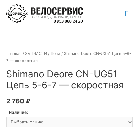
Перейти
Гла
к
содержимому
ме
Главная
/
ЗАПЧАСТИ
/
Цепи
/ Shimano Deore CN-UG51 Цепь 5-6-
7 — скоростная
Shimano Deore CN-UG51
Цепь 5-6-7 — скоростная
2 760
₽
Наличие: